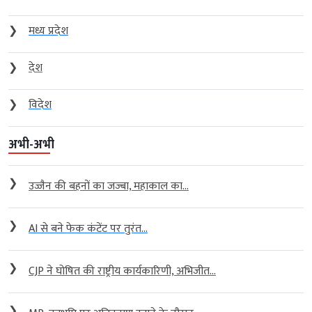
❯
मध्य प्रदेश
❯
देश
❯
विदेश
अभी-अभी
❯
उज्जैन की बहनों का जज्बा, महाकाल का...
❯
AI से बने फेक कंटेंट पर तुरंत...
❯
CJP ने घोषित की राष्ट्रीय कार्यकारिणी, अभिजीत...
❯