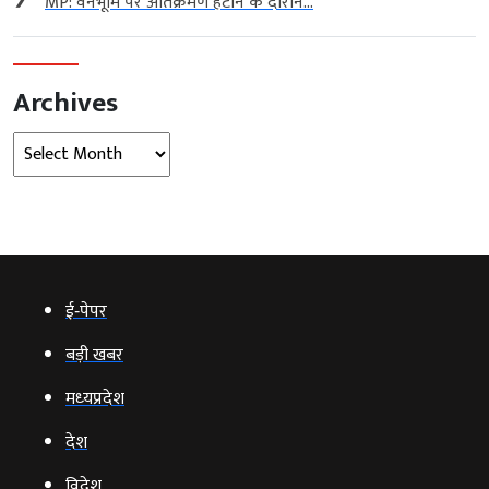
MP: वनभूमि पर अतिक्रमण हटाने के दौरान...
Archives
Archives
ई‑पेपर
बड़ी खबर
मध्‍यप्रदेश
देश
विदेश