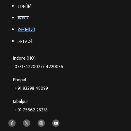
राजनीति
व्‍यापार
टेक्‍नोलॉजी
ज़रा हटके
Indore (HO)
0731-4220027/ 4220036
Bhopal
+91 93298 48099
Jabalpur
+91 75662 28278