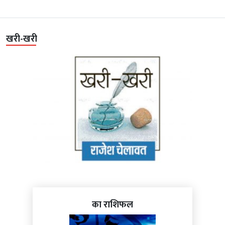
खरी-खरी
का राशिफल