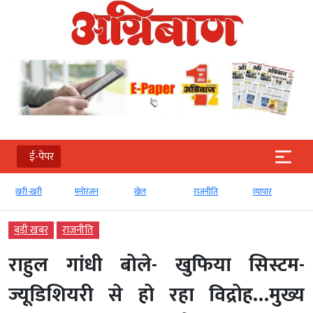
ई-पेपर
खरी-खरी
मनोरंजन
खेल
राजनीति
व्‍यापार
बड़ी खबर
राजनीति
राहुल गांधी बोले- खुफिया सिस्टम-
ज्यूडिशियरी से हो रहा विद्रोह…मुख्य