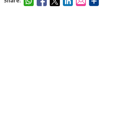
Share: