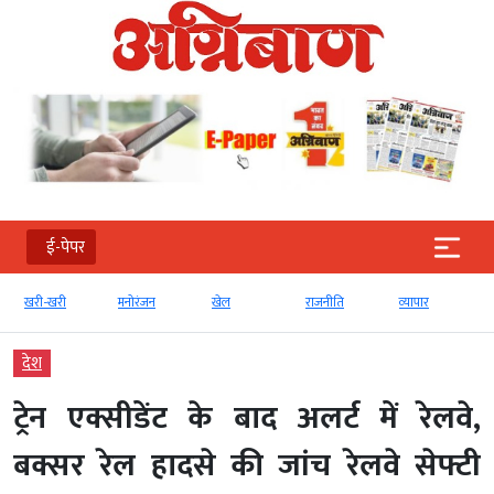
ई-पेपर
खरी-खरी
मनोरंजन
खेल
राजनीति
व्‍यापार
देश
ट्रेन एक्सीडेंट के बाद अलर्ट में रेलवे,
बक्सर रेल हादसे की जांच रेलवे सेफ्टी