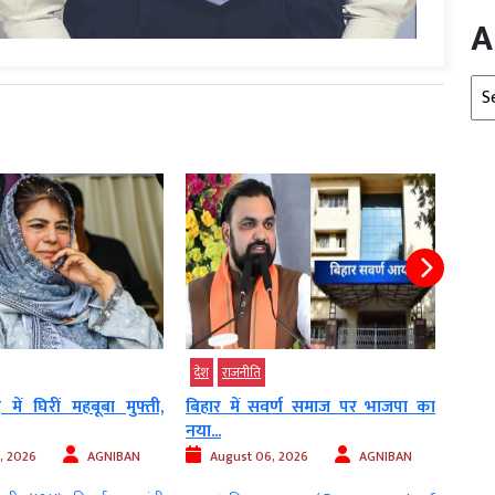
A
Arc
देश
मध्‍यप्रदेश
उत्तर प
वर्ण समाज पर भाजपा का
मैहर के सरकारी स्कूल में पढ़ाई छोड़
UP :
छात्रों...
सरकार
, 2026
AGNIBAN
August 06, 2026
AGNIBAN
2026