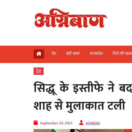
देश
बड़ी खबर
मध्‍यप्रदेश
जिले की खब
देश
सिद्धू के इस्तीफे ने ब
शाह से मुलाकात टली
September 29, 2021
AGNIBAN