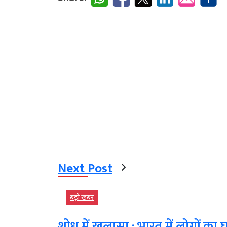
Next Post
बड़ी खबर
शोध में खुलासा : भारत में लोगों क