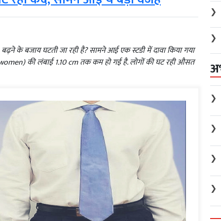
❯
❯
) बढ़ने के बजाय घटती जा रही है? सामने आई एक स्टडी में दावा किया गया
and women) की लंबाई 1.10 cm तक कम हो गई है. लोगों की घट रही औसत
अ
❯
❯
❯
❯