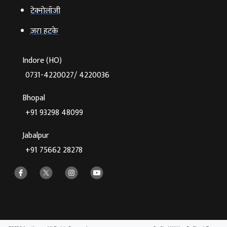
टेक्‍नोलॉजी
ज़रा हटके
Indore (HO)
0731-4220027/ 4220036
Bhopal
+91 93298 48099
Jabalpur
+91 75662 28278