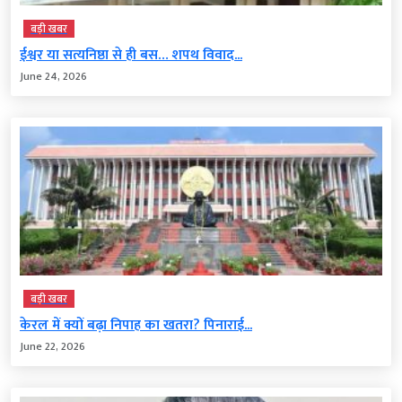
बड़ी खबर
ईश्वर या सत्यनिष्ठा से ही बस… शपथ विवाद...
June 24, 2026
बड़ी खबर
केरल में क्यों बढ़ा निपाह का खतरा? पिनाराई...
June 22, 2026