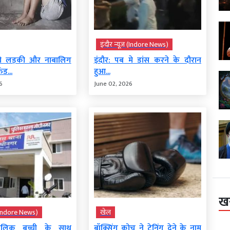
इंदौर न्यूज़ (Indore News)
ी लड़की और नाबालिग
इंदौर: पब मे डांस करने के दौरान
ंड...
हुआ...
6
June 02, 2026
ख
़ (Indore News)
खेल
बालिक बच्ची के साथ
बॉक्सिंग कोच ने ट्रेनिंग देने के नाम