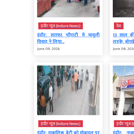
इंदौर न्यूज़ (Indore News)
देश
इंदौर: सराफा चौपाटी में मामूली
13 साल क
विवाद ने लिया...
लड़के, बॉयफ्रे
June 09, 2026
June 08, 202
इंदौर न्यूज़ (Indore News)
इंदौर न्यूज
इंदौर: नाबालिक बेटी को मोबाइल पर
इंदौर: ना