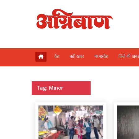
देश
बड़ी खबर
मध्‍यप्रदेश
जिले की खब
Tag:
Minor