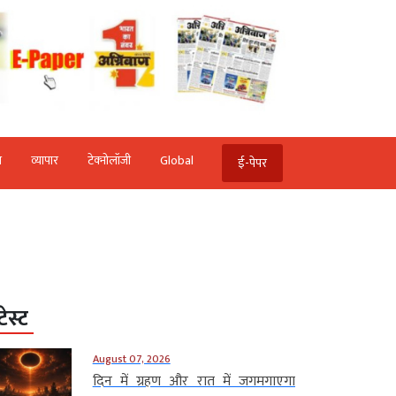
ि
व्‍यापार
टेक्‍नोलॉजी
Global
ई-पेपर
टेस्ट
August 07, 2026
दिन में ग्रहण और रात में जगमगाएगा