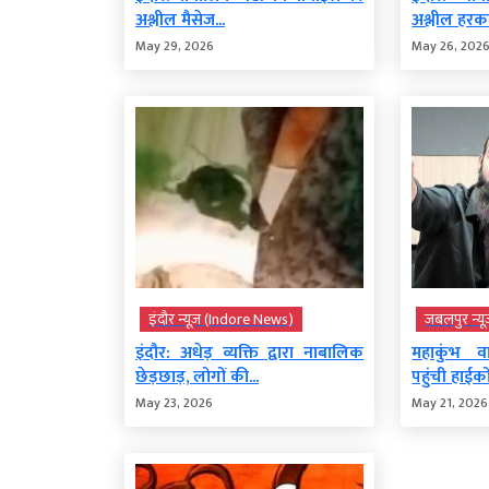
अश्लील मैसेज...
अश्लील हरकत
May 29, 2026
May 26, 202
इंदौर न्यूज़ (Indore News)
जबलपुर न्य
इंदौर: अधेड़ व्यक्ति द्वारा नाबालिक
महाकुंभ व
छेड़छाड़, लोगों की...
पहुंची हाईकोर
May 23, 2026
May 21, 2026