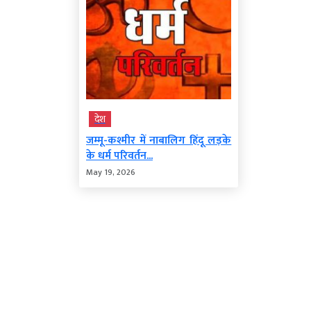
देश
जम्मू-कश्मीर में नाबालिग हिंदू लड़के
के धर्म परिवर्तन...
May 19, 2026