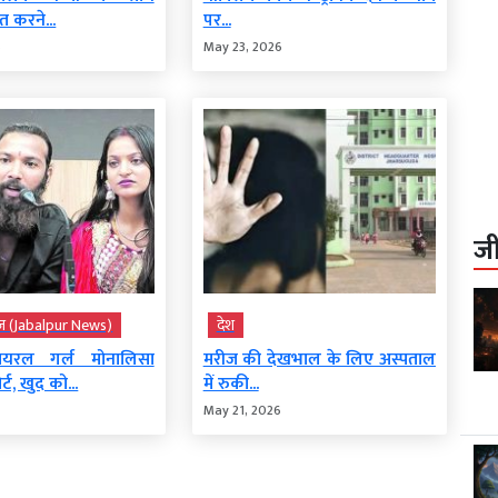
 करने...
पर...
6
May 23, 2026
ज
ूज़ (Jabalpur News)
देश
ायरल गर्ल मोनालिसा
मरीज की देखभाल के लिए अस्पताल
्ट, खुद को...
में रुकी...
May 21, 2026