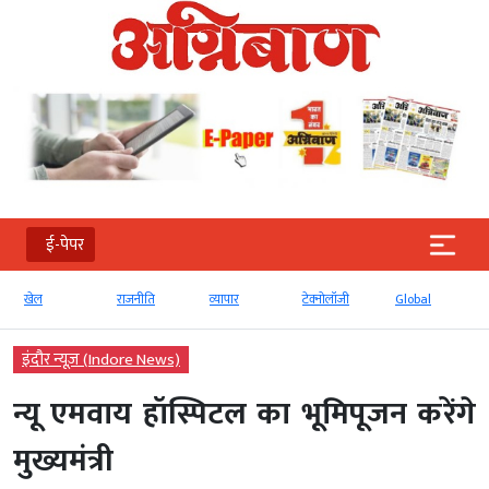
ई-पेपर
राजनीति
व्‍यापार
टेक्‍नोलॉजी
Global
ई-पेपर
इंदौर न्यूज़ (Indore News)
न्यू एमवाय हॉस्पिटल का भूमिपूजन करेंगे
मुख्यमंत्री