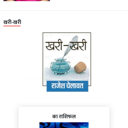
खरी-खरी
का राशिफल