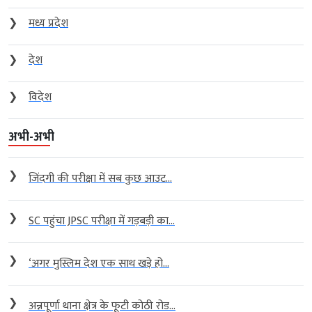
❯
मध्य प्रदेश
❯
देश
❯
विदेश
अभी-अभी
❯
जिंदगी की परीक्षा में सब कुछ आउट...
❯
SC पहुंचा JPSC परीक्षा में गड़बड़ी का...
❯
‘अगर मुस्लिम देश एक साथ खड़े हो...
❯
अन्नपूर्णा थाना क्षेत्र के फूटी कोठी रोड...