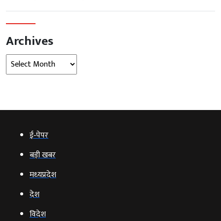
Archives
Archives
ई‑पेपर
बड़ी खबर
मध्‍यप्रदेश
देश
विदेश