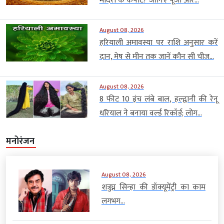
मंदिरों के कपाट? जानिए पूजा और...
August 08, 2026
हरियाली अमावस्या पर राशि अनुसार करें
दान, मेष से मीन तक जानें कौन सी चीज...
August 08, 2026
8 फीट 10 इंच लंबे बाल, हल्द्वानी की रेनू
धरियाल ने बनाया वर्ल्ड रिकॉर्ड; लोग...
मनोरंजन
August 08, 2026
शत्रुघ्न सिन्हा की डॉक्यूमेंट्री का काम
लगभग...