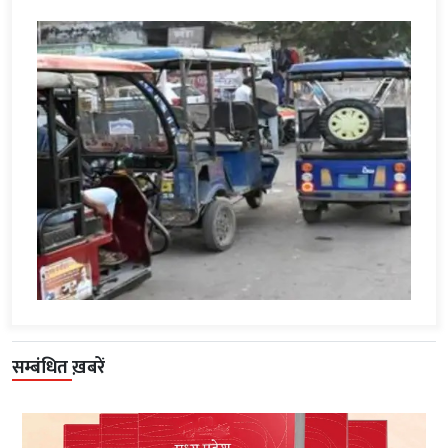
सम्बंधित ख़बरें