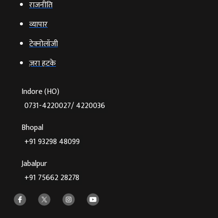
राजनीति
व्‍यापार
टेक्‍नोलॉजी
ज़रा हटके
Indore (HO)
0731-4220027/ 4220036
Bhopal
+91 93298 48099
Jabalpur
+91 75662 28278