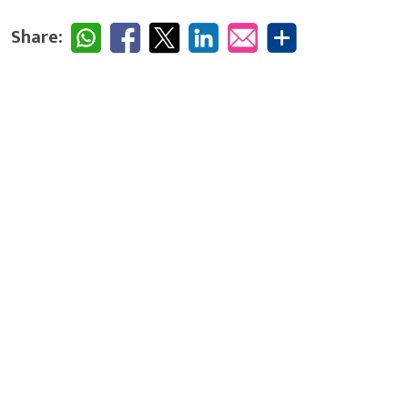
Share: