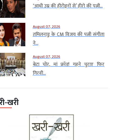
‘आधी उम्र की हीरोइनों से’ हीरो की पत्नी...
August 07, 2026
तमिलनाडु के CM विजय की पत्नी संगीता
ने...
August 07, 2026
बेटा चोर, मां फ्रॉड! गहने चुराए फिर
गिरवी...
री-खरी