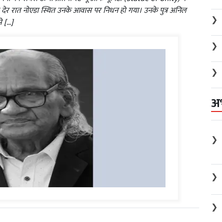
ेर रात नोएडा स्थित उनके आवास पर निधन हो गया। उनके पुत्र अनिल
❯
े […]
❯
❯
अ
❯
❯
❯