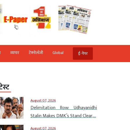
ि
व्‍यापार
टेक्‍नोलॉजी
Global
ई-पेपर
टेस्ट
August 07, 2026
Delimitation Row: Udhayanidhi
Stalin Makes DMK’s Stand Clear,...
August 07, 2026