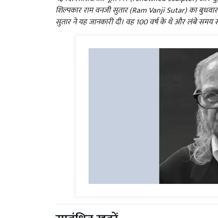
शिल्पकार राम वनजी सुतार (Ram Vanji Sutar) का बुधवार द
सुतार ने यह जानकारी दी। वह 100 वर्ष के थे और लंबे समय स