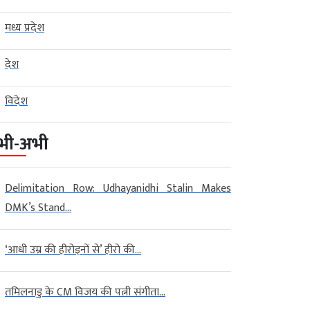
मध्य प्रदेश
देश
विदेश
भी-अभी
Delimitation Row: Udhayanidhi Stalin Makes
DMK’s Stand...
‘आधी उम्र की हीरोइनों से’ हीरो की...
तमिलनाडु के CM विजय की पत्नी संगीता...