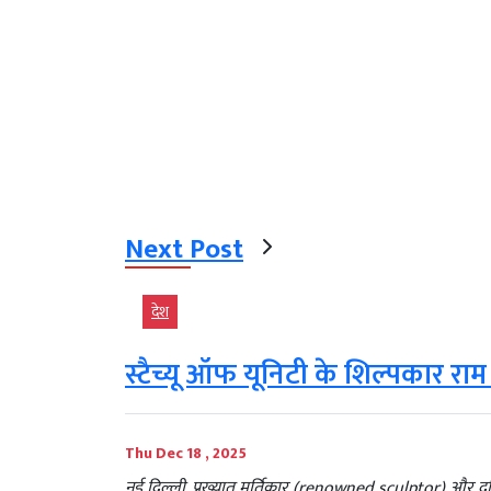
Next Post
देश
स्टैच्यू ऑफ यूनिटी के शिल्पकार राम
Thu Dec 18 , 2025
नई दिल्ली. प्रख्यात मूर्तिकार (renowned sculptor) और दुन