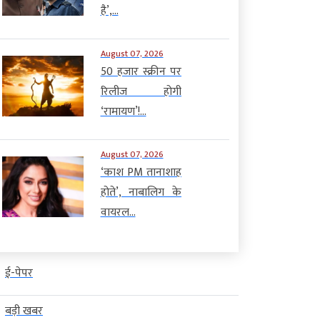
है’,...
August 07, 2026
50 हजार स्क्रीन पर
रिलीज होगी
‘रामायण’!...
August 07, 2026
‘काश PM तानाशाह
होते’, नाबालिग के
वायरल...
ई-पेपर
बड़ी खबर