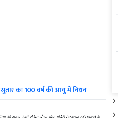
 सुतार का 100 वर्ष की आयु में निधन
❯
❯
िया की सबसे ऊंची प्रतिमा स्टैच्यू ऑफ यूनिटी (Statue of Unity) के