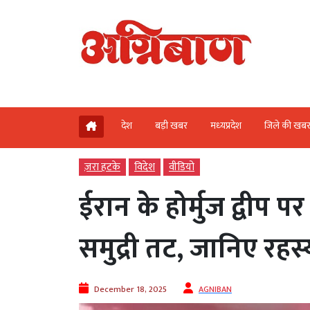
देश
बड़ी खबर
मध्‍यप्रदेश
जिले की खब
ज़रा हटके
विदेश
वीडियो
ईरान के होर्मुज द्वीप 
समुद्री तट, जानिए रहस्
December 18, 2025
AGNIBAN