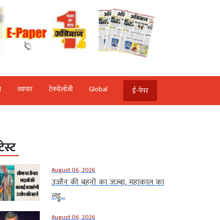
ि
व्‍यापार
टेक्‍नोलॉजी
Global
ई-पेपर
टेस्ट
August 06, 2026
उज्जैन की बहनों का जज्बा, महाकाल का
लड्डू...
August 06, 2026