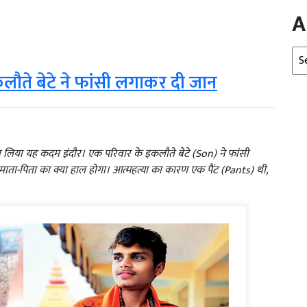
A
Arc
, इकलौते बेटे ने फांसी लगाकर दी जान
उठा लिया यह कदम इंदौर। एक परिवार के इकलौते बेटे (Son) ने फांसी
ाता-पिता का क्या हाल होगा। आत्महत्या का कारण एक पैंट (Pants) थी,