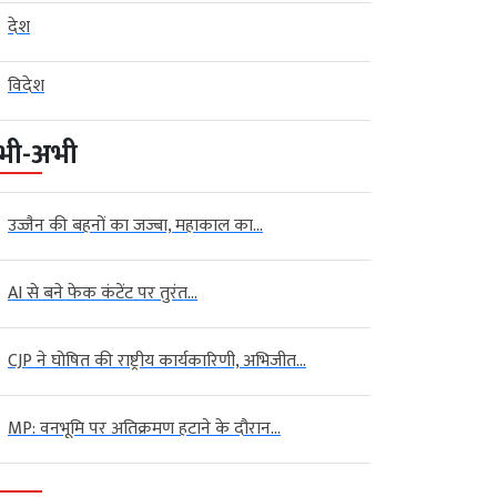
देश
विदेश
भी-अभी
उज्जैन की बहनों का जज्बा, महाकाल का...
AI से बने फेक कंटेंट पर तुरंत...
CJP ने घोषित की राष्ट्रीय कार्यकारिणी, अभिजीत...
MP: वनभूमि पर अतिक्रमण हटाने के दौरान...