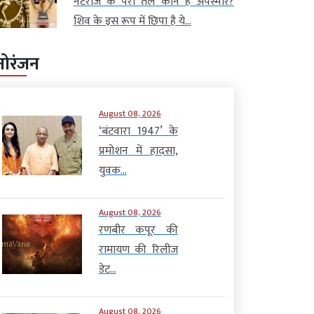
नटराज के पैरों तले कौन है अपस्मार?
शिव के इस रूप में छिपा है ये...
नोरंजन
August 08, 2026
‘बंटवारा 1947’ के
प्रमोशन में हादसा,
युवक...
August 08, 2026
रणबीर कपूर की
रामायण की रिलीज
डेट...
August 08, 2026