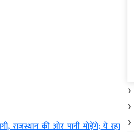
❯
❯
❯
ी, राजस्थान की ओर पानी मोड़ेंगे; ये रहा