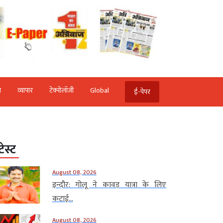
ि
व्‍यापार
टेक्‍नोलॉजी
Global
ई-पेपर
टेस्ट
August 08, 2026
इन्दौर: गोलू ने कावड़ यात्रा के लिए
कटाई...
August 08, 2026