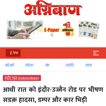
ई-पेपर
खरी-खरी
मनोरंजन
खेल
राजनीति
व्‍यापार
इंदौर न्यूज़ (Indore News)
आधी रात को इंदौर-उज्जैन रोड पर भीषण
सडक़ हादसा, डम्पर और कार भिड़ी