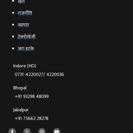
खेल
राजनीति
व्‍यापार
टेक्‍नोलॉजी
ज़रा हटके
Indore (HO)
0731-4220027/ 4220036
Bhopal
+91 93298 48099
Jabalpur
+91 75662 28278