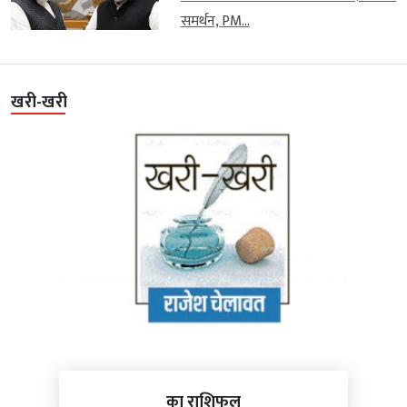
समर्थन, PM...
खरी-खरी
का राशिफल