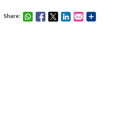
Share: