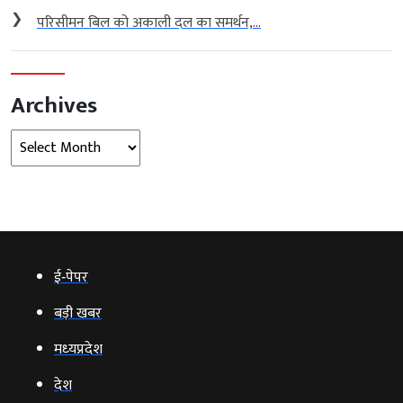
❯
परिसीमन बिल को अकाली दल का समर्थन,...
Archives
Archives
ई‑पेपर
बड़ी खबर
मध्‍यप्रदेश
देश