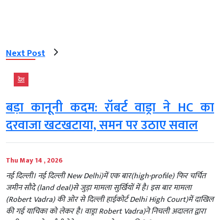
Next Post
देश
बड़ा कानूनी कदम: रॉबर्ट वाड्रा ने HC का
दरवाजा खटखटाया, समन पर उठाए सवाल
Thu May 14 , 2026
नई दिल्ली। नई दिल्ली New Delhi)में एक बार(high-profile) फिर चर्चित
जमीन सौदे (land deal)से जुड़ा मामला सुर्खियों में है। इस बार मामला
(Robert Vadra) की ओर से दिल्ली हाईकोर्ट Delhi High Court)में दाखिल
की गई याचिका को लेकर है। वाड्रा Robert Vadra)ने निचली अदालत द्वारा