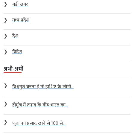
❯
बड़ी खबर
❯
मध्य प्रदेश
❯
देश
❯
विदेश
अभी-अभी
❯
विश्वगुरु बनना है तो हाशिए के लोगों...
❯
होर्मुज में तनाव के बीच भारत का...
❯
पूजा का प्रसाद खाने से 100 से...