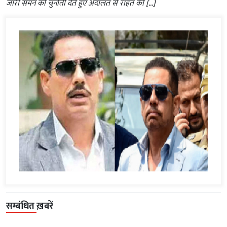
जारी समन को चुनौती देते हुए अदालत से राहत की […]
सम्बंधित ख़बरें