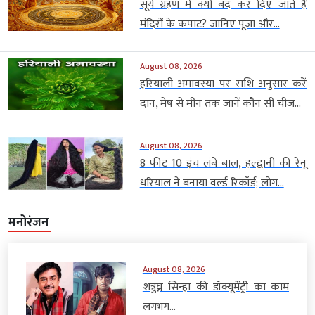
सूर्य ग्रहण में क्यों बंद कर दिए जाते हैं
मंदिरों के कपाट? जानिए पूजा और...
August 08, 2026
हरियाली अमावस्या पर राशि अनुसार करें
दान, मेष से मीन तक जानें कौन सी चीज...
August 08, 2026
8 फीट 10 इंच लंबे बाल, हल्द्वानी की रेनू
धरियाल ने बनाया वर्ल्ड रिकॉर्ड; लोग...
मनोरंजन
August 08, 2026
शत्रुघ्न सिन्हा की डॉक्यूमेंट्री का काम
लगभग...