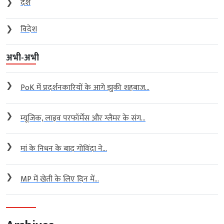
❯
देश
❯
विदेश
अभी-अभी
❯
PoK में प्रदर्शनकारियों के आगे झुकी शहबाज...
❯
म्यूजिक, लाइव परफॉर्मेंस और ग्लैमर के संग...
❯
मां के निधन के बाद गोविंदा ने...
❯
MP में खेती के लिए दिन में...