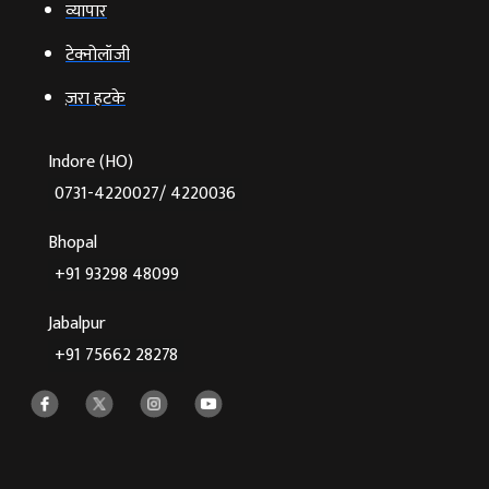
व्‍यापार
टेक्‍नोलॉजी
ज़रा हटके
Indore (HO)
0731-4220027/ 4220036
Bhopal
+91 93298 48099
Jabalpur
+91 75662 28278