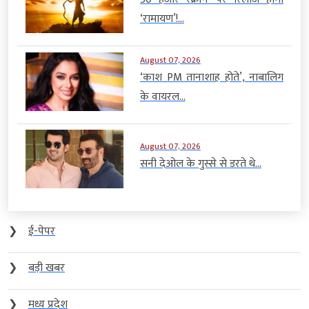
‘रामायण’!...
August 07, 2026
‘काश PM तानाशाह होते’, नाबालिग
के वायरल...
August 07, 2026
सनी देओल के गुस्से से डरते थे...
❯
ई-पेपर
❯
बड़ी खबर
❯
मध्य प्रदेश