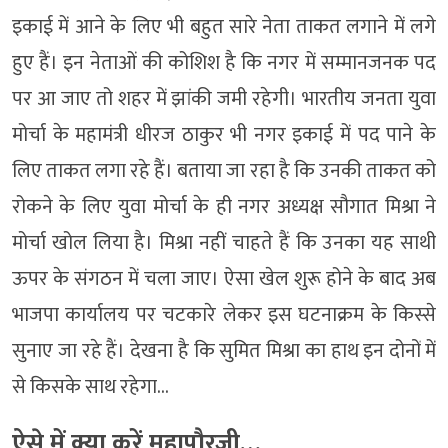
इकाई में आने के लिए भी बहुत सारे नेता ताकत लगाने में लगे
हुए हैं। इन नेताओं की कोशिश है कि नगर में सम्मानजनक पद
पर आ जाए तो शहर में झांकी जमी रहेगी। भारतीय जनता युवा
मोर्चा के महामंत्री धीरज ठाकुर भी नगर इकाई में पद पाने के
लिए ताकत लगा रहे हैं। बताया जा रहा है कि उनकी ताकत को
रोकने के लिए युवा मोर्चा के ही नगर अध्यक्ष सौगात मिश्रा ने
मोर्चा खोल लिया है। मिश्रा नहीं चाहते हैं कि उनका यह साथी
ऊपर के संगठन में चला जाए। ऐसा खेल शुरू होने के बाद अब
भाजपा कार्यालय पर चटकारे लेकर इस घटनाक्रम के किस्से
सुनाए जा रहे हैं। देखना है कि सुमित मिश्रा का हाथ इन दोनों में
से किसके साथ रहेगा…
ऐसे में क्या करें महापौरजी…