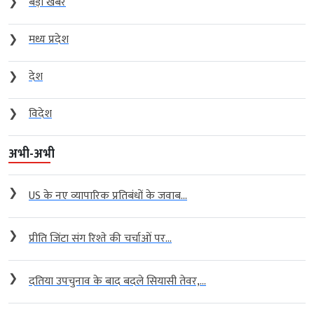
❯
बड़ी खबर
❯
मध्य प्रदेश
❯
देश
❯
विदेश
अभी-अभी
❯
US के नए व्यापारिक प्रतिबंधों के जवाब...
❯
प्रीति जिंटा संग रिश्ते की चर्चाओं पर...
❯
दतिया उपचुनाव के बाद बदले सियासी तेवर,...