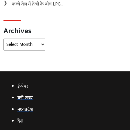
❯
कच्चे तेल में तेजी के बीच LPG...
Archives
Archives
ई‑पेपर
बड़ी खबर
मध्‍यप्रदेश
देश