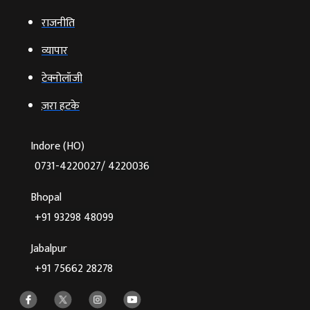
राजनीति
व्‍यापार
टेक्‍नोलॉजी
ज़रा हटके
Indore (HO)
0731-4220027/ 4220036
Bhopal
+91 93298 48099
Jabalpur
+91 75662 28278