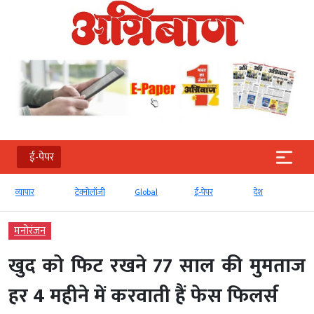
ई-पेपर
व्‍यापार
टेक्‍नोलॉजी
Global
ई-पेपर
देश
मनोरंजन
खुद को फिट रखने 77 साल की मुमताज
हर 4 महीने में करवाती हैं फेस फिलर्स