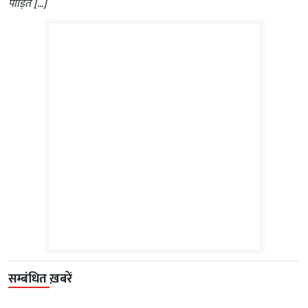
पीड़ित […]
सम्बंधित ख़बरें