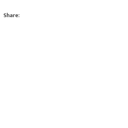
Share: