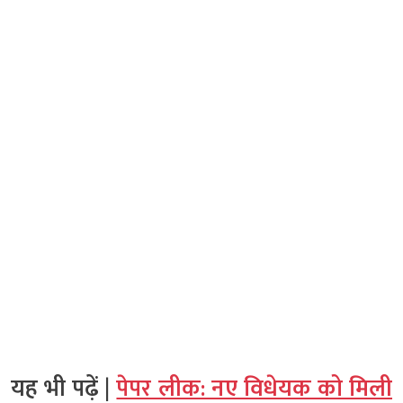
यह भी पढ़ें |
पेपर लीक: नए विधेयक को मिली