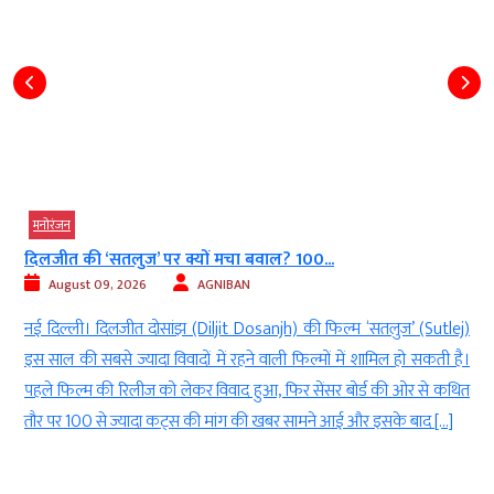
मनोरंजन
दिलजीत की ‘सतलुज’ पर क्यों मचा बवाल? 100...
August 09, 2026
AGNIBAN
ा
नई दिल्ली। दिलजीत दोसांझ (Diljit Dosanjh) की फिल्म ‘सतलुज’ (Sutlej)
र
इस साल की सबसे ज्यादा विवादों में रहने वाली फिल्मों में शामिल हो सकती है।
म
पहले फिल्म की रिलीज को लेकर विवाद हुआ, फिर सेंसर बोर्ड की ओर से कथित
,
तौर पर 100 से ज्यादा कट्स की मांग की खबर सामने आई और इसके बाद […]