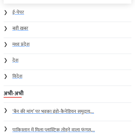
❯
ई-पेपर
❯
बड़ी खबर
❯
मध्य प्रदेश
❯
देश
❯
विदेश
अभी-अभी
❯
‘बैन की मांग’ पर भड़का इंडो-कैनेडियन समुदाय,...
❯
पाकिस्तान में मिला प्लास्टिक तोड़ने वाला फंगस,...