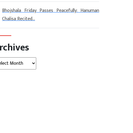
Bhojshala Friday Passes Peacefully: Hanuman
Chalisa Recited...
rchives
hives