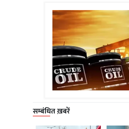
सम्बंधित ख़बरें