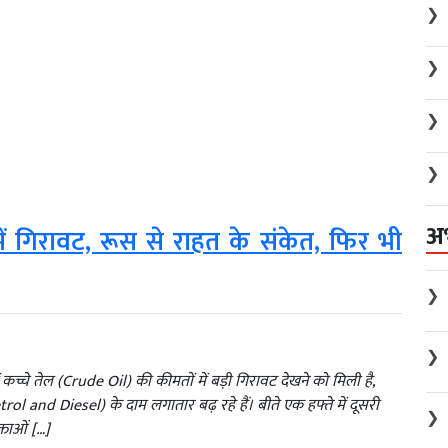
❯
❯
❯
❯
अ
 में गिरावट, रूस से राहत के संकेत, फिर भी
❯
❯
कच्चे तेल (Crude Oil) की कीमतों में बड़ी गिरावट देखने को मिली है,
ol and Diesel) के दाम लगातार बढ़ रहे हैं। बीते एक हफ्ते में दूसरी
❯
्ताओं […]