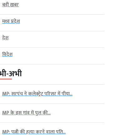
बड़ी खबर
मध्य प्रदेश
देश
विदेश
भी-अभी
MP: सरपंच ने कलेक्ट्रेट परिसर में पीया...
MP के इस गांव में पुल की...
MP: पत्नी की हत्या करने वाला पति...