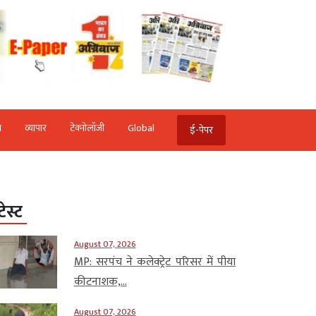
ि
व्‍यापार
टेक्‍नोलॉजी
Global
ई-पेपर
टेस्ट
August 07, 2026
MP: सरपंच ने कलेक्ट्रेट परिसर में पीया
कीटनाशक,...
August 07, 2026