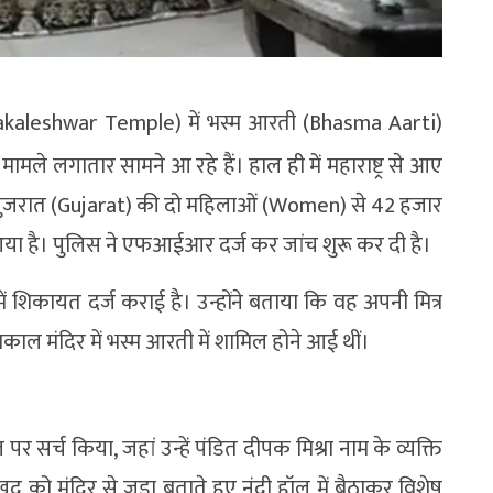
(Mahakaleshwar Temple) में भस्म आरती (Bhasma Aarti)
मामले लगातार सामने आ रहे हैं। हाल ही में महाराष्ट्र से आए
अब गुजरात (Gujarat) की दो महिलाओं (Women) से 42 हजार
या है। पुलिस ने एफआईआर दर्ज कर जांच शुरू कर दी है।
ं शिकायत दर्ज कराई है। उन्होंने बताया कि वह अपनी मित्र
काल मंदिर में भस्म आरती में शामिल होने आई थीं।
 सर्च किया, जहां उन्हें पंडित दीपक मिश्रा नाम के व्यक्ति
द को मंदिर से जुड़ा बताते हुए नंदी हॉल में बैठाकर विशेष