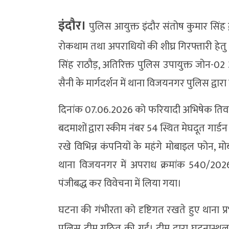
इंदौर।
पुलिस आयुक्त इंदौर संतोष कुमार सिंह द्
रोकथाम तथा अपराधियों की शीघ्र गिरफ्तारी हेतु
सिंह राठौड़, अतिरिक्त पुलिस उपायुक्त जोन-0
सैनी के मार्गदर्शन में थाना विजयनगर पुलिस द्वा
दिनांक 07.06.2026 को फरियादी अभिषेक तिवारी द
बदमाशों द्वारा स्कीम नंबर 54 स्थित मेघदूत गार
रखे विभिन्न कंपनियों के महंगे मोबाइल फोन, 
थाना विजयनगर में अपराध क्रमांक 540/2026
पंजीबद्ध कर विवेचना में लिया गया।
घटना की गंभीरता को दृष्टिगत रखते हुए थाना प्
पुलिस टीम गठित की गई। टीम द्वारा घटनास्थल एव