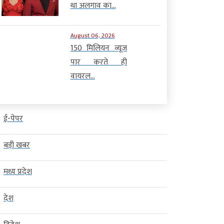
था अलगाव का...
August 06, 2026
150 मिलियन व्यूज
पार करते ही
वायरल...
ई-पेपर
बड़ी खबर
मध्य प्रदेश
देश