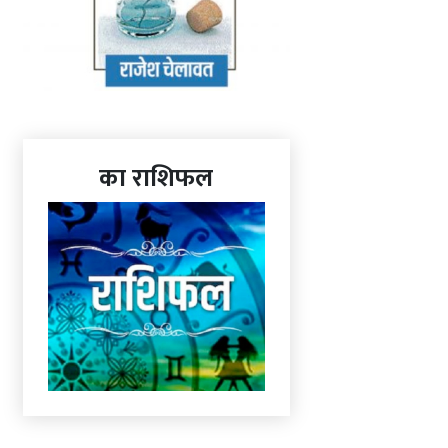
का राशिफल