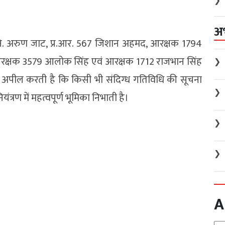
❯
अ
नि. अरुण जाट, प्र.आर. 567 जिशान अहमद, आरक्षक 1794
 आरक्षक 3579 आलोक सिंह एवं आरक्षक 1712 राजभान सिंह
❯
 अपील करती है कि किसी भी संदिग्ध गतिविधि की सूचना
❯
्रण में महत्वपूर्ण भूमिका निभाती है।
❯
❯
A