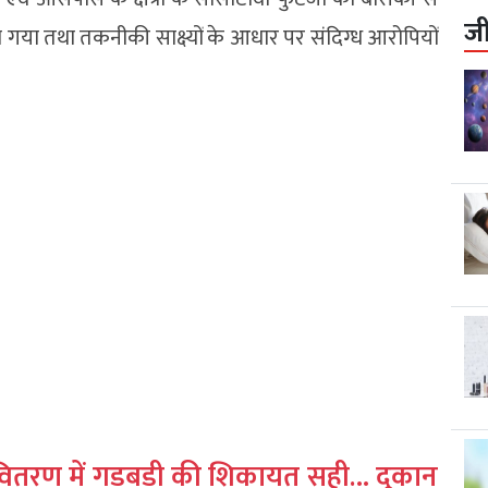
ज
या गया तथा तकनीकी साक्ष्यों के आधार पर संदिग्ध आरोपियों
ितरण में गड़बड़ी की शिकायत सही… दुकान