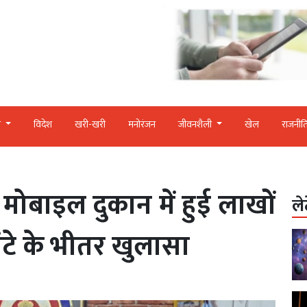
र
विदेश
खरी-खरी
मनोरंजन
जीवनशैली
खेल
राजनीत
मोबाइल दुकान में हुई लाखों
ले
ंटे के भीतर खुलासा