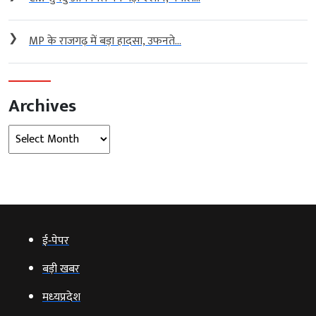
❯
MP के राजगढ़ में बड़ा हादसा, उफनते...
Archives
Archives
ई‑पेपर
बड़ी खबर
मध्‍यप्रदेश