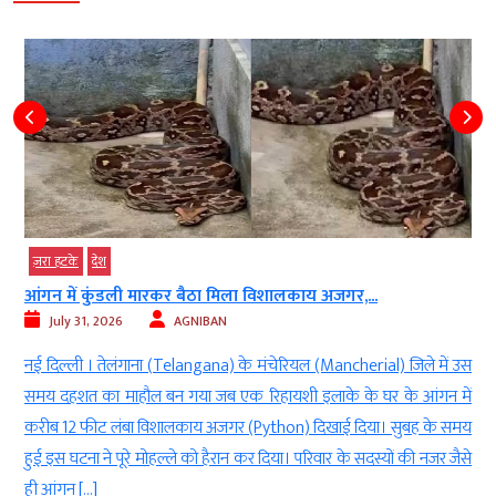
ज़रा हटके
देश
आंगन में कुंडली मारकर बैठा मिला विशालकाय अजगर,...
July 31, 2026
AGNIBAN
ट
नई दिल्ली । तेलंगाना (Telangana) के मंचेरियल (Mancherial) जिले में उस
)
समय दहशत का माहौल बन गया जब एक रिहायशी इलाके के घर के आंगन में
े
करीब 12 फीट लंबा विशालकाय अजगर (Python) दिखाई दिया। सुबह के समय
ं
हुई इस घटना ने पूरे मोहल्ले को हैरान कर दिया। परिवार के सदस्यों की नजर जैसे
ही आंगन […]