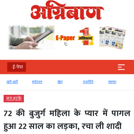
ई-पेपर
खरी-खरी
मनोरंजन
खेल
राजनीति
व्‍यापार
ज़रा हटके
72 की बुजुर्ग महिला के प्यार में पागल
हुआ 22 साल का लड़का, रचा ली शादी