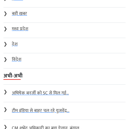
❯
बड़ी खबर
❯
मध्य प्रदेश
❯
देश
❯
विदेश
अभी-अभी
❯
अभिषेक बनर्जी को SC से मिल गई...
❯
टीम इंडिया से बाहर चल रहे युजवेंद्र...
❯
CM शुभेंदु अधिकारी का बड़ा ऐलान, बंगाल...