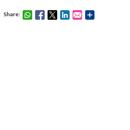
Share: