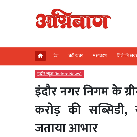
देश
बड़ी खबर
मध्‍यप्रदेश
जिले की खब
इंदौर न्यूज़ (Indore News)
इंदौर नगर निगम के ग्रीन
करोड़ की सब्सिडी, 
जताया आभार