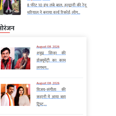
8 फीट 10 इंच लंबे बाल, हल्द्वानी की रेनू
धरियाल ने बनाया वर्ल्ड रिकॉर्ड; लोग...
नोरंजन
August 08, 2026
शत्रुघ्न सिन्हा की
डॉक्यूमेंट्री का काम
लगभग...
August 08, 2026
विजय-संगीता की
कहानी में आया बड़ा
ट्विस्ट,...