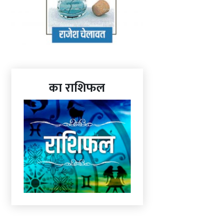
का राशिफल