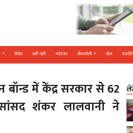
र
विदेश
खरी-खरी
मनोरंजन
जीवनशैली
खेल
राजनीत
 बॉन्ड में केंद्र सरकार से 62
ले
सांसद शंकर लालवानी ने