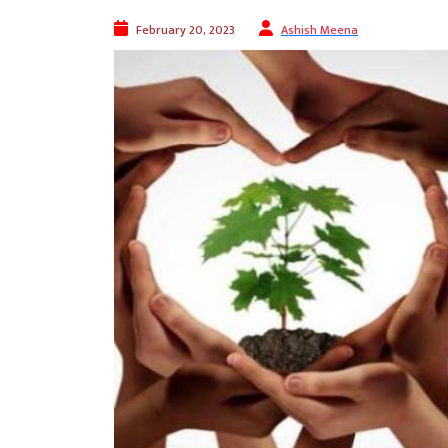
February 20, 2023
Ashish Meena