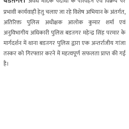
बडऩगर।
अवैध मादक पदार्थों के परिवहन एवं विक्रय पर
प्रभावी कार्यवाही हेतु चलाए जा रहे विशेष अभियान के अंतर्गत,
अतिरिक्त पुलिस अधीक्षक आलोक कुमार शर्मा एवं
अनुविभागीय अधिकारी पुलिस बडऩगर महेन्द्र सिंह परमार के
मार्गदर्शन में थाना बडऩगर पुलिस द्वारा एक अन्तर्राजीय गांजा
तस्कर को गिरफ्तार करने में महत्वपूर्ण सफलता प्राप्त की गई
है।