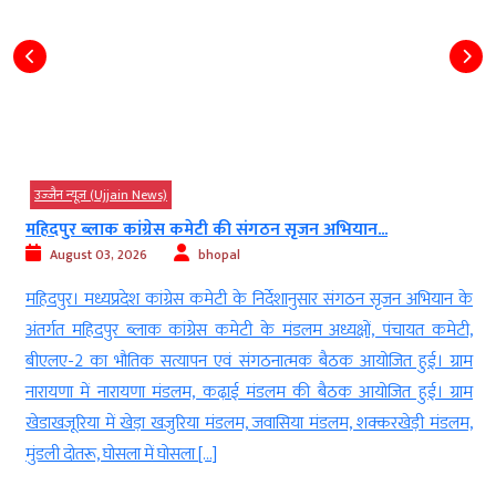
उज्‍जैन न्यूज़ (Ujjain News)
महिदपुर ब्लाक कांग्रेस कमेटी की संगठन सृजन अभियान...
August 03, 2026
bhopal
ी
महिदपुर। मध्यप्रदेश कांग्रेस कमेटी के निर्देशानुसार संगठन सृजन अभियान के
़
अंतर्गत महिदपुर ब्लाक कांग्रेस कमेटी के मंडलम अध्यक्षों, पंचायत कमेटी,
ू
बीएलए-2 का भौतिक सत्यापन एवं संगठनात्मक बैठक आयोजित हुई। ग्राम
े
नारायणा में नारायणा मंडलम, कढ़ाई मंडलम की बैठक आयोजित हुई। ग्राम
खेडाखजूरिया में खेड़ा खजुरिया मंडलम, जवासिया मंडलम, शक्करखेड़ी मंडलम,
मुंडली दोतरू, घोसला में घोसला […]