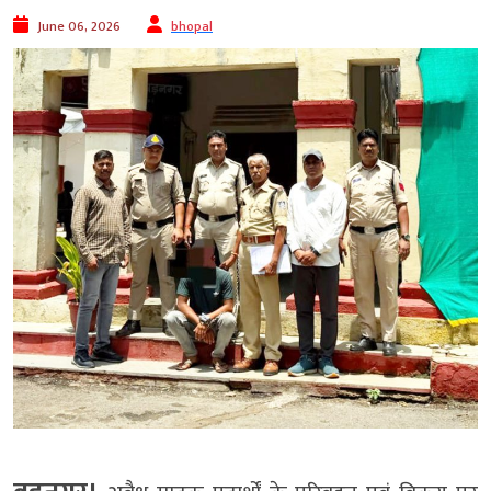
June 06, 2026
bhopal