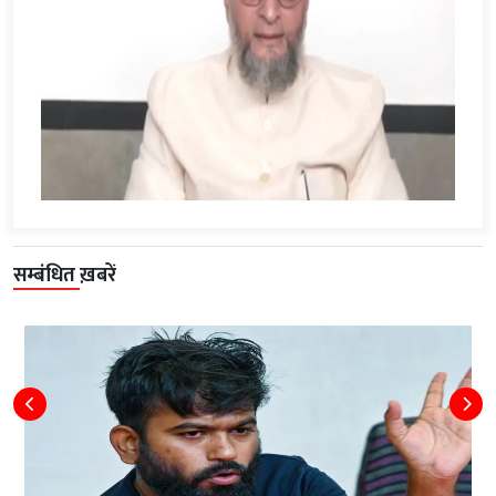
सम्बंधित ख़बरें