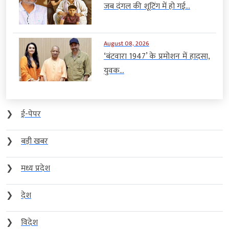
जब दंगल की शूटिंग में हो गई...
August 08, 2026
‘बंटवारा 1947’ के प्रमोशन में हादसा,
युवक...
❯
ई-पेपर
❯
बड़ी खबर
❯
मध्य प्रदेश
❯
देश
❯
विदेश