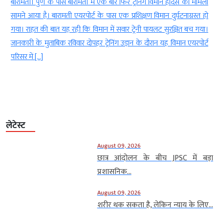
ा
बारामती। पुणे के पास बारामती में एक बार फिर ट्रेनिंग विमान हादसे का मामला
r
सामने आया है। बारामती एयरपोर्ट के पास एक प्रशिक्षण विमान दुर्घटनाग्रस्त हो
l
गया। राहत की बात यह रही कि विमान में सवार ट्रेनी पायलट सुरक्षित बच गया।
े
जानकारी के मुताबिक रविवार दोपहर ट्रेनिंग उड़ान के दौरान यह विमान एयरपोर्ट
त
परिसर में […]
लेटेस्ट
August 09, 2026
छात्र आंदोलन के बीच JPSC में बड़ा
प्रशासनिक...
August 09, 2026
शरीर थक सकता है, लेकिन न्याय के लिए...