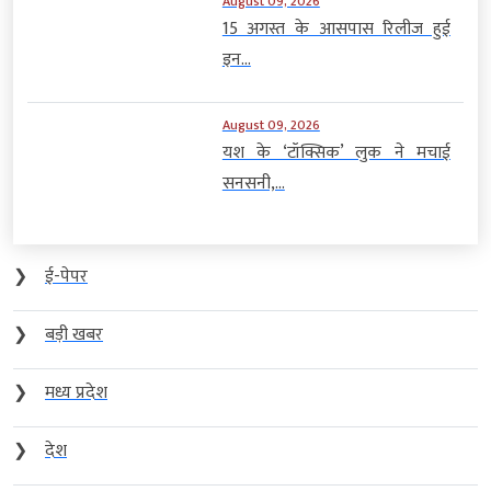
August 09, 2026
15 अगस्त के आसपास रिलीज हुई
इन...
August 09, 2026
यश के ‘टॉक्सिक’ लुक ने मचाई
सनसनी,...
❯
ई-पेपर
❯
बड़ी खबर
❯
मध्य प्रदेश
❯
देश