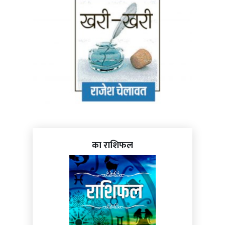
का राशिफल