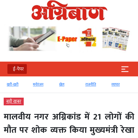
ई-पेपर
खरी-खरी
मनोरंजन
खेल
राजनीति
व्‍यापार
बड़ी खबर
मालवीय नगर अग्निकांड में 21 लोगों की
मौत पर शोक व्यक्त किया मुख्यमंत्री रेखा