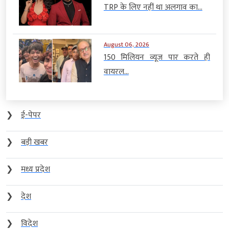
TRP के लिए नहीं था अलगाव का...
August 06, 2026
150 मिलियन व्यूज पार करते ही
वायरल...
❯
ई-पेपर
❯
बड़ी खबर
❯
मध्य प्रदेश
❯
देश
❯
विदेश