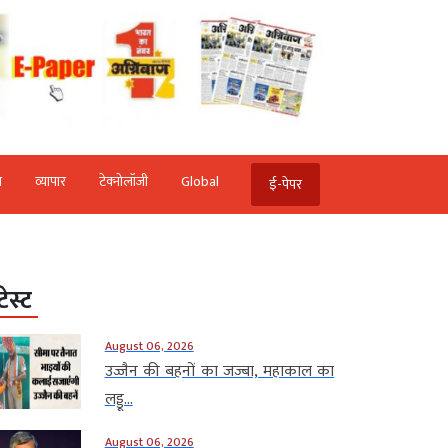
ि
व्‍यापार
टेक्‍नोलॉजी
Global
ई-पेपर
टेस्ट
August 06, 2026
उज्जैन की बहनों का जज्बा, महाकाल का
लड्डू...
August 06, 2026