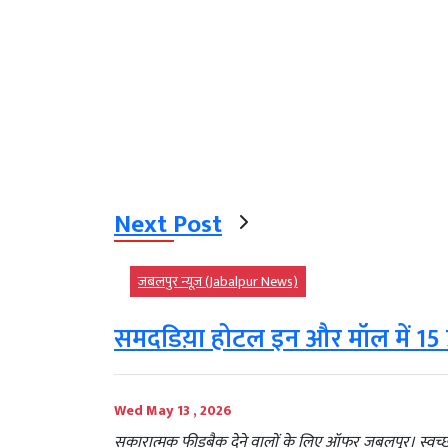
Next Post
जबलपुर न्यूज़ (Jabalpur News)
समदडिय़ा होटल इन और मॉल में 15 प
Wed May 13 , 2026
सकारात्मक फीडबैक देने वालों के लिए ऑफर जबलपुर। स्वच्छ सर