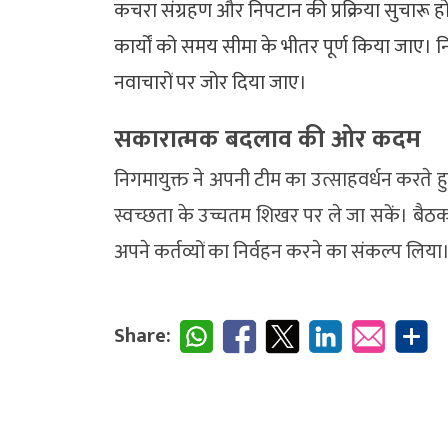
कचरा संग्रहण और निपटान की प्रक्रिया सुचारू ह
कार्यों को समय सीमा के भीतर पूर्ण किया जाए। 
नवाचारों पर जोर दिया जाए।
सकारात्मक बदलाव की ओर कदम
निगमायुक्त ने अपनी टीम का उत्साहवर्धन करते ह
स्वच्छता के उच्चतम शिखर पर ले जा सकें। बैठक मे
अपने कर्तव्यों का निर्वहन करने का संकल्प लिया
Share: