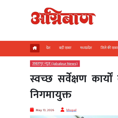
देश
बड़ी खबर
मध्‍यप्रदेश
जिले की खब
जबलपुर न्यूज़ (Jabalpur News)
स्वच्छ सर्वेक्षण कार्य
निगमायुक्त
May 13, 2026
bhopal