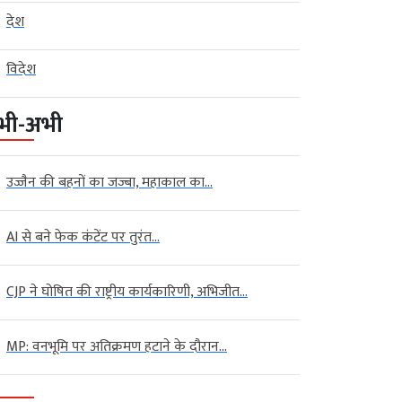
देश
विदेश
भी-अभी
उज्जैन की बहनों का जज्बा, महाकाल का...
AI से बने फेक कंटेंट पर तुरंत...
CJP ने घोषित की राष्ट्रीय कार्यकारिणी, अभिजीत...
MP: वनभूमि पर अतिक्रमण हटाने के दौरान...