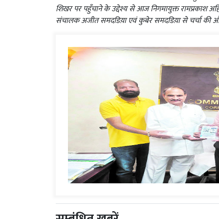
शिखर पर पहुँचाने के उद्देश्य से आज निगमायुक्त रामप्रकाश
संचालक अजीत समदडिय़ा एवं कुबेर समदडिय़ा से चर्चा की औ
सम्बंधित ख़बरें