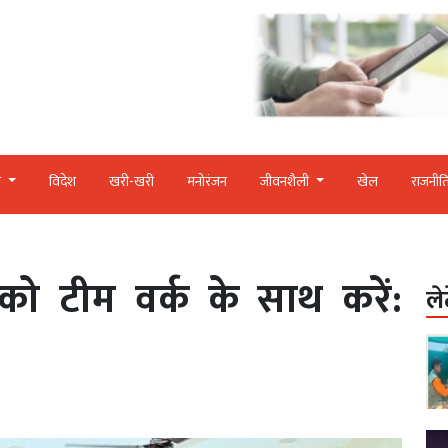
र
विदेश
खरी-खरी
मनोरंजन
जीवनशैली
खेल
राजनीत
ों को टीम वर्क के साथ करें:
ले