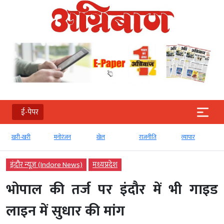
ई-पेपर
खरी-खरी
मनोरंजन
खेल
राजनीति
व्‍यापार
इंदौर न्यूज़ (Indore News)
मध्‍यप्रदेश
भोपाल की तर्ज पर इंदौर में भी गाइड
लाइन में सुधार की मांग