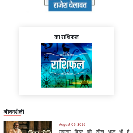
का राशिफल
जीवनशैली
August 06, 2026
महात्मा विदुर की सीख आज भी है