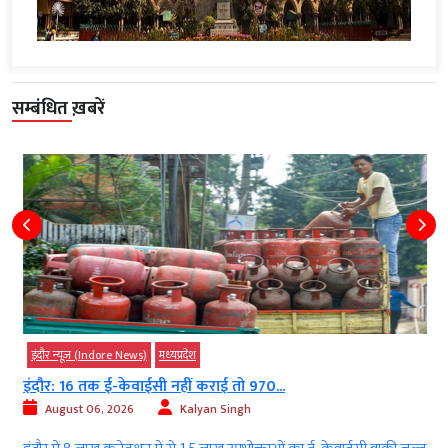
सम्बंधित ख़बरें
इंदौर न्यूज़ (Indore News)
मध्‍यप्रदेश
इंदौर: 16 तक ई-केवाईसी नहीं कराई तो 970...
August 06, 2026
Kalyan Singh