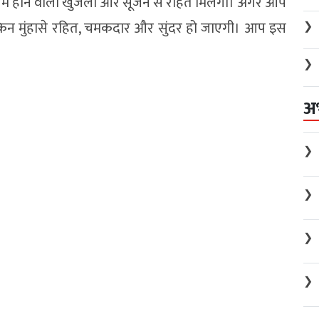
किन में होने वाली खुजली और सूजन से राहत मिलेगी। अगर आप
्किन मुंहासे रहित, चमकदार और सुंदर हो जाएगी। आप इस
❯
❯
अ
❯
❯
❯
❯