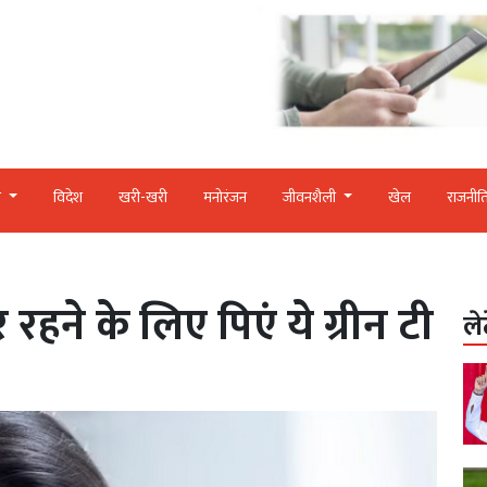
र
विदेश
खरी-खरी
मनोरंजन
जीवनशैली
खेल
राजनीत
र रहने के लिए पिएं ये ग्रीन टी
ले