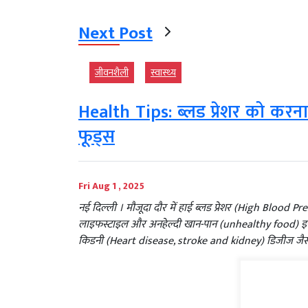
Next Post
जीवनशैली
स्‍वास्‍थ्‍य
Health Tips: ब्लड प्रेशर को करना च
फूड्स
Fri Aug 1 , 2025
नई दिल्‍ली । मौजूदा दौर में हाई ब्लड प्रेशर (High Blood 
लाइफस्टाइल और अनहेल्दी खान-पान (unhealthy food) इसकी
किडनी (Heart disease, stroke and kidney) डिजीज जैसी 