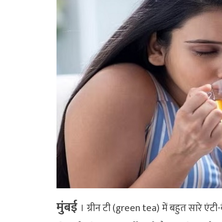
मुंबई
। ग्रीन टी (green tea) में बहुत सारे एं