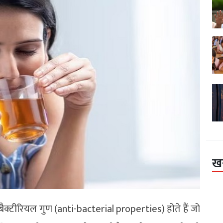
ख
टी-बैक्टीरियल गुण (anti-bacterial properties) होते हैं जो