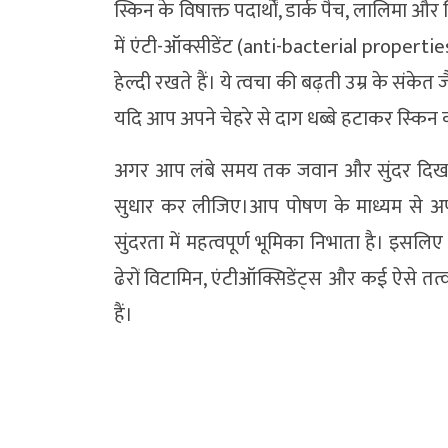
स्किन के विषाक्त पदार्थों, डार्क पैच, लालिमा औ
में एंटी-ऑक्सीडेंट (anti-bacterial propertie
हेल्दी रखते हैं। ये त्वचा की बढ़ती उम्र के संकेत 
यदि आप अपने चेहरे से दाग धब्बे हटाकर स्‍किन क
अगर आप लंबे समय तक जवान और सुंदर दिखना चा
सुधार कर लीजिए।आप पोषण के माध्यम से अपने
सुंदरता में महत्वपूर्ण भूमिका निभाता है। इसलि
ढेरों विटामिन, एंटीऑक्सिडेंट्स और कई ऐसे तत्व 
हैं।