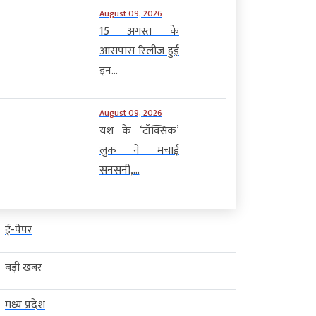
August 09, 2026
15 अगस्त के
आसपास रिलीज हुई
इन...
August 09, 2026
यश के ‘टॉक्सिक’
लुक ने मचाई
सनसनी,...
ई-पेपर
बड़ी खबर
मध्य प्रदेश