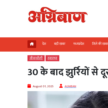
देश
बड़ी खबर
मध्‍यप्रदेश
जिले की खब
जीवनशैली
स्‍वास्‍थ्‍य
30 के बाद झुर्रियों से दू
August 01, 2025
AGNIBAN