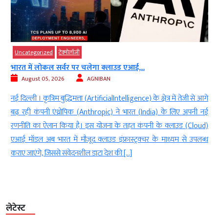
Uncategorized
टेक्‍नोलॉजी
भारत में लोकल सर्वर पर चलेगा क्लाउड एआई,...
August 05, 2026
AGNIBAN
ा
नई दिल्ली । कृत्रिम बुद्धिमत्ता (ArtificialIntelligence) के क्षेत्र में तेजी से आगे
र
बढ़ रही कंपनी एंथ्रोपिक (Anthropic) ने भारत (India) के लिए अपनी नई
ं
रणनीति का ऐलान किया है। इस योजना के तहत कंपनी के क्लाउड (Cloud)
एआई मॉडल अब भारत में मौजूद क्लाउड इंफ्रास्ट्रक्चर के माध्यम से उपलब्ध
कराए जाएंगे, जिससे संवेदनशील डाटा देश की […]
लेटेस्ट