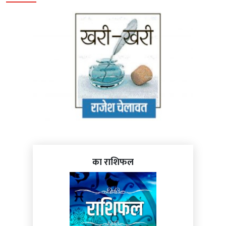
का राशिफल