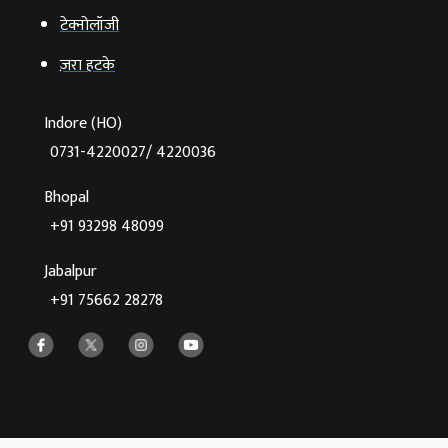
टेक्‍नोलॉजी
ज़रा हटके
Indore (HO)
0731-4220027/ 4220036
Bhopal
+91 93298 48099
Jabalpur
+91 75662 28278