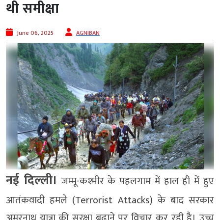
थी समीक्षा
June 06, 2025
AGNIBAN
नई दिल्ली।
जम्मू-कश्मीर के पहलगाम में हाल ही में हुए
आतंकवादी हमले (Terrorist Attacks) के बाद सरकार
अमरनाथ यात्रा की सुरक्षा बढ़ाने पर विचार कर रही है। उच्च