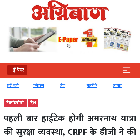
ई-पेपर
खरी-खरी
मनोरंजन
खेल
राजनीति
व्‍यापार
टेक्‍नोलॉजी
देश
पहली बार हाईटेक होगी अमरनाथ यात्रा
की सुरक्षा व्यवस्था, CRPF के डीजी ने की