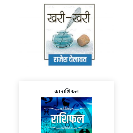
का राशिफल