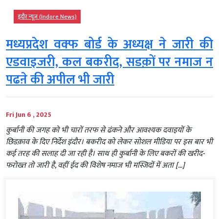
इंदौर न्यूज़ (Indore News)
मध्यप्रदेश वक्फ बोर्ड के अध्यक्ष ने जारी की
एडवाइजरी, कल बकरीद, सडक़ों पर नमाज न
पढऩे की अपील भी जारी
Fri Jun 6 , 2025
कुर्बानी की जगह को भी चारों तरफ से ढंकने और आवश्यक दवाइयों के
छिडक़ाव के दिए निर्देश इंदौर। बकरीद को लेकर सोशल मीडिया पर इस बार भी
कई तरह की सलाह दी जा रही है। साथ ही कुर्बानी के लिए बकरों की खरीद-
फरोख्त तो जारी है, वहीं ईद की विशेष नमाज भी मस्जिदों में अता […]