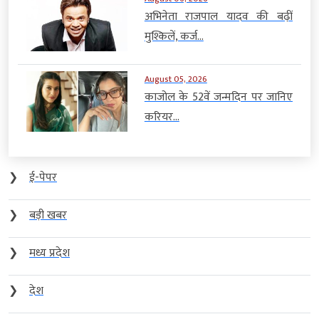
अभिनेता राजपाल यादव की बढ़ीं
मुश्किलें, कर्ज...
August 05, 2026
काजोल के 52वें जन्मदिन पर जानिए
करियर...
❯
ई-पेपर
❯
बड़ी खबर
❯
मध्य प्रदेश
❯
देश