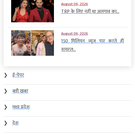
August 06, 2026
TRP के लिए नहीं था अलगाव का...
August 06, 2026
150 मिलियन व्यूज पार करते ही
वायरल...
❯
ई-पेपर
❯
बड़ी खबर
❯
मध्य प्रदेश
❯
देश