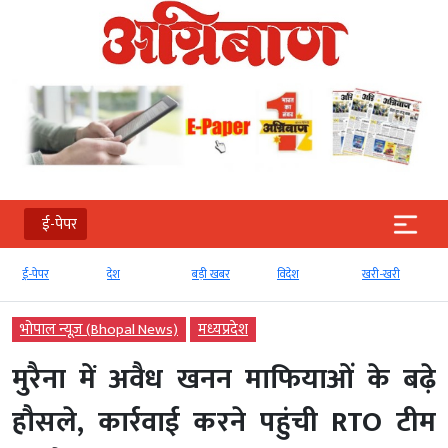
ई-पेपर
ई-पेपर
देश
बड़ी खबर
विदेश
खरी-खरी
भोपाल न्यूज़ (Bhopal News)
मध्‍यप्रदेश
मुरैना में अवैध खनन माफियाओं के बढ़े
हौसले, कार्रवाई करने पहुंची RTO टीम