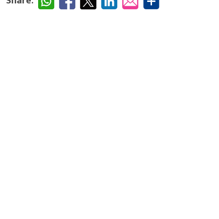
Share: