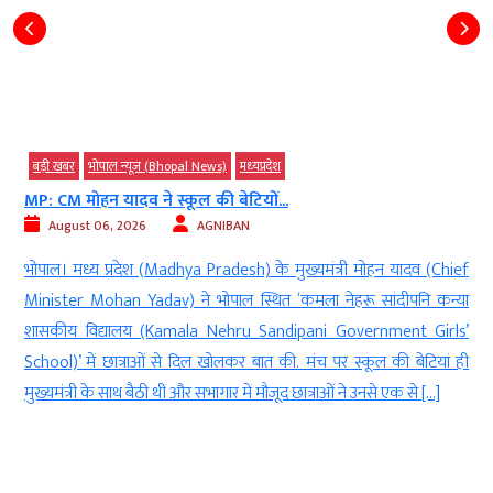
बड़ी खबर
भोपाल न्यूज़ (Bhopal News)
मध्‍यप्रदेश
MP: CM मोहन यादव ने स्कूल की बेटियों...
August 06, 2026
AGNIBAN
े
भोपाल। मध्य प्रदेश (Madhya Pradesh) के मुख्यमंत्री मोहन यादव (Chief
t
Minister Mohan Yadav) ने भोपाल स्थित ‘कमला नेहरू सांदीपनि कन्या
r
शासकीय विद्यालय (Kamala Nehru Sandipani Government Girls’
र
School)’ में छात्राओं से दिल खोलकर बात की. मंच पर स्कूल की बेटियां ही
मुख्यमंत्री के साथ बैठी थीं और सभागार में मौजूद छात्राओं ने उनसे एक से […]