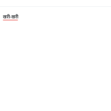
खरी-खरी