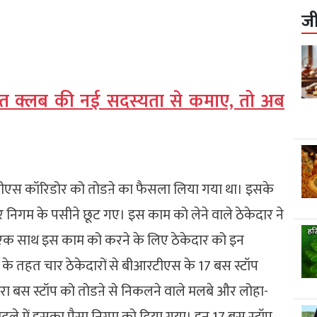
ज
ंत क्लब की नई सदस्यता से कमाए, तो अब
रटीएस कॉरिडोर को तोडऩे का फैसला लिया गया था। इसके
 निगम के पसीने छूट गए। इस काम को लेने वाले ठेकेदार ने
 एक साथ इस काम को करने के लिए ठेकेदार को इन
के तहत चार ठेकेदारों से बीआरटीएस के 17 बस स्टॉप
्वारा बस स्टॉप को तोडऩे से निकलने वाले मलबे और लोहा-
बदले में इसका पैसा निगम को दिया गया। इन 17 बस स्टॉप