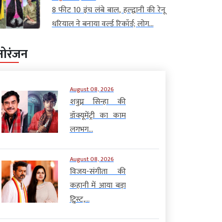
8 फीट 10 इंच लंबे बाल, हल्द्वानी की रेनू
धरियाल ने बनाया वर्ल्ड रिकॉर्ड; लोग...
नोरंजन
August 08, 2026
शत्रुघ्न सिन्हा की
डॉक्यूमेंट्री का काम
लगभग...
August 08, 2026
विजय-संगीता की
कहानी में आया बड़ा
ट्विस्ट,...