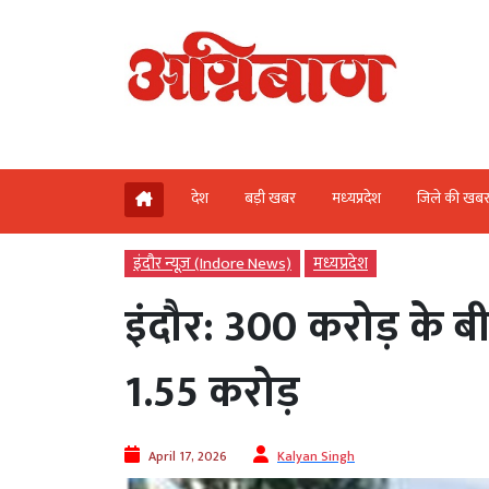
देश
बड़ी खबर
मध्‍यप्रदेश
जिले की खब
इंदौर न्यूज़ (Indore News)
मध्‍यप्रदेश
इंदौर: 300 करोड़ के
1.55 करोड़
April 17, 2026
Kalyan Singh