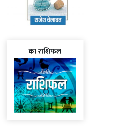
का राशिफल