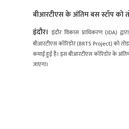
बीआरटीएस के अंतिम बस स्टॉप को त
इंदौर।
इंदौर विकास प्राधिकरण (IDA) द्व
बीआरटीएस कॉरिडोर (BRTS Project) को तोडऩ
कमाई हुई है। इस बीआरटीएस कॉरिडोर के अंति
जाएगा।