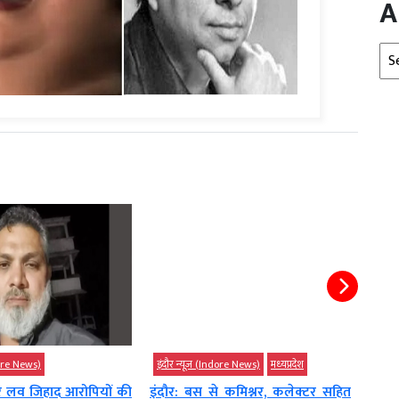
A
Arc
ndore News)
इंदौर न्यूज़ (Indore News)
मध्‍यप्रदेश
इंदौर
 और लव जिहाद आरोपियों की
इंदौर: बस से कमिश्नर, कलेक्टर सहित
अमिता