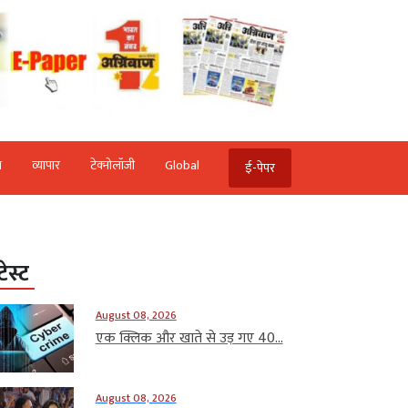
ि
व्‍यापार
टेक्‍नोलॉजी
Global
ई-पेपर
टेस्ट
August 08, 2026
एक क्लिक और खाते से उड़ गए 40...
August 08, 2026