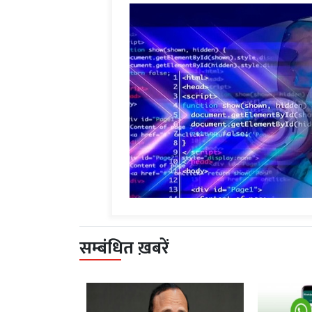
सम्बंधित ख़बरें