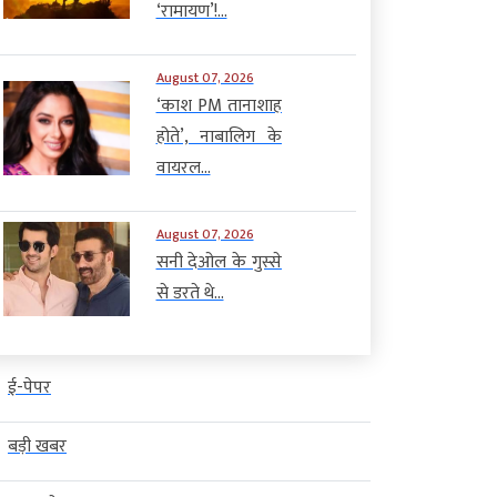
‘रामायण’!...
August 07, 2026
‘काश PM तानाशाह
होते’, नाबालिग के
वायरल...
August 07, 2026
सनी देओल के गुस्से
से डरते थे...
ई-पेपर
बड़ी खबर