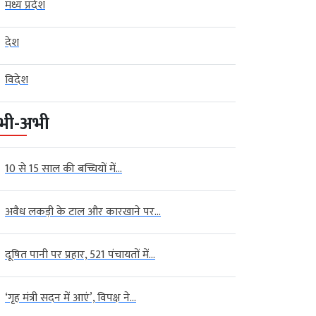
मध्य प्रदेश
देश
विदेश
भी-अभी
10 से 15 साल की बच्चियों में...
अवैध लकड़ी के टाल और कारखाने पर...
दूषित पानी पर प्रहार, 521 पंचायतों में...
‘गृह मंत्री सदन में आएं’, विपक्ष ने...