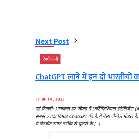
Next Post
टेक्‍नोलॉजी
ChatGPT लाने में इन दो भारतीयों
Fri Jul 14 , 2023
नई दिल्ली: आजकल हर फील्ड में आर्टिफिशियल इंटेलिजेंस (AI)
सबसे ज्यादा दिमांड ChatGPT की है. ये ऐसा लैंग्वेज मॉडल है, जि
ये चैटबॉट स्मार्ट तरीके से यूजर्स के […]