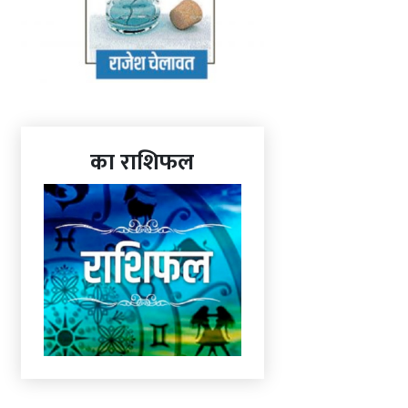
का राशिफल