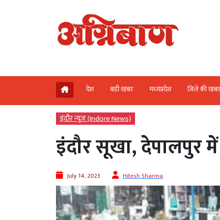
देश
बड़ी खबर
मध्‍यप्रदेश
जिले की खब
इंदौर न्यूज़ (Indore News)
इंदौर सूखा, देपालपुर मे
July 14, 2023
Hitesh Sharma