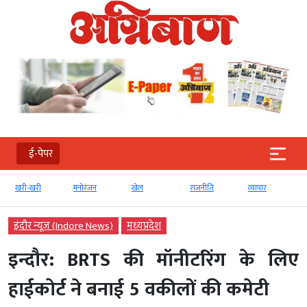
ई-पेपर
खरी-खरी
मनोरंजन
खेल
राजनीति
व्‍यापार
इंदौर न्यूज़ (Indore News)
मध्‍यप्रदेश
इन्दौर: BRTS की मॉनीटरिंग के लिए
हाईकोर्ट ने बनाई 5 वकीलों की कमेटी