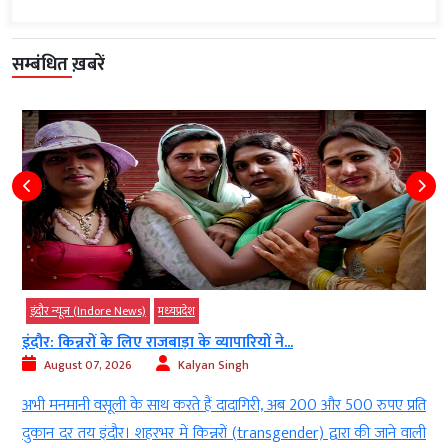
सम्बंधित ख़बरें
इंदौर न्यूज़ (Indore News)
मध्‍यप्रदेश
इंदौर: किन्नरों के लिए राजबाड़ा के व्यापारियों ने...
August 07, 2026
Kalyan Singh
ड
अभी मनमानी वसूली के साथ करते हैं दादागिरी, अब 200 और 500 रुपए प्रति
ी
दुकान दर तय इंदौर। शहरभर में किन्नरों (transgender) द्वारा की जाने वाली