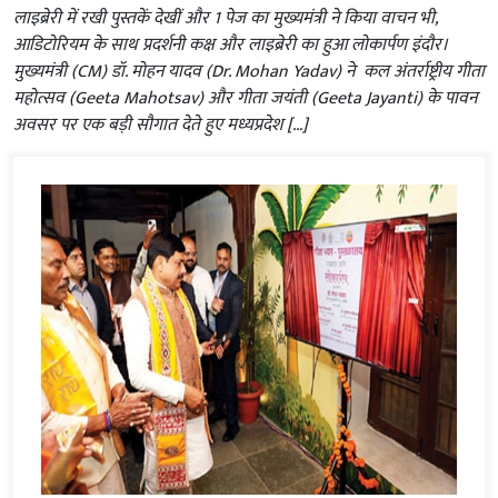
लाइब्रेरी में रखी पुस्तकें देखीं और 1 पेज का मुख्यमंत्री ने किया वाचन भी,
आडिटोरियम के साथ प्रदर्शनी कक्ष और लाइब्रेरी का हुआ लोकार्पण इंदौर।
मुख्यमंत्री (CM) डॉ. मोहन यादव (Dr. Mohan Yadav) ने कल अंतर्राष्ट्रीय गीता
महोत्सव (Geeta Mahotsav) और गीता जयंती (Geeta Jayanti) के पावन
अवसर पर एक बड़ी सौगात देते हुए मध्यप्रदेश […]