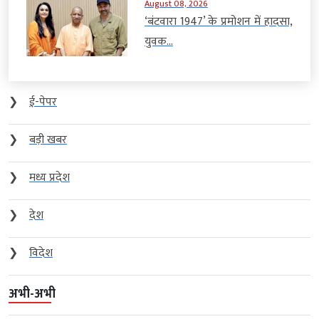
August 08, 2026
‘बंटवारा 1947’ के प्रमोशन में हादसा,
युवक...
❯
ई-पेपर
❯
बड़ी खबर
❯
मध्य प्रदेश
❯
देश
❯
विदेश
अभी-अभी