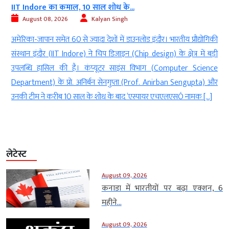
IIT Indore का कमाल, 10 साल शोध के...
August 08, 2026
Kalyan Singh
न
अमेरिका-जापान समेत 60 से ज्यादा देशों में डाउनलोड इंदौर। भारतीय प्रौद्योगिकी
ी
संस्थान इंदौर (IIT Indore) ने चिप डिजाइन (Chip design) के क्षेत्र में बड़ी
ी
उपलब्धि हासिल की है। कंप्यूटर साइंस विभाग (Computer Science
Department) के प्रो. अनिर्बन सेनगुप्ता (Prof. Anirban Sengupta) और
उनकी टीम ने करीब 10 साल के शोध के बाद ‘एस्पायर एचएलएसÓ नामक […]
लेटेस्ट
August 09, 2026
कनाडा में भारतीयों पर बढ़ा एक्शन, 6
महीने...
August 09, 2026