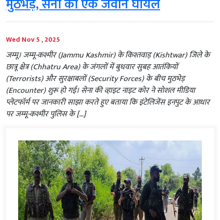
मुठभेड़, सेना का एक जवान घायल
Wed Nov 5 , 2025
जम्मू। जम्मू-कश्मीर (Jammu Kashmir) के किश्तवाड़ (Kishtwar) जिले के
छात्रू क्षेत्र (Chhatru Area) के जंगलों में बुधवार सुबह आतंकियों
(Terrorists) और सुरक्षाबलों (Security Forces) के बीच मुठभेड़
(Encounter) शुरू हो गई। सेना की व्हाइट नाइट कोर ने सोशल मीडिया
प्लेटफॉर्म पर जानकारी साझा करते हुए बताया कि इंटेलिजेंस इनपुट के आधार
पर जम्मू-कश्मीर पुलिस के […]