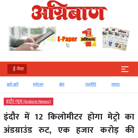
ई-पेपर
खरी-खरी
मनोरंजन
खेल
राजनीति
व्‍यापार
इंदौर न्यूज़ (Indore News)
इंदौर में 12 किलोमीटर होगा मेट्रो का
अंडग्राउंड रुट, एक हजार करोड़ की