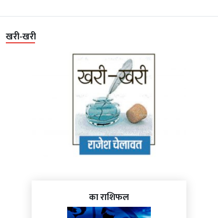
खरी-खरी
का राशिफल