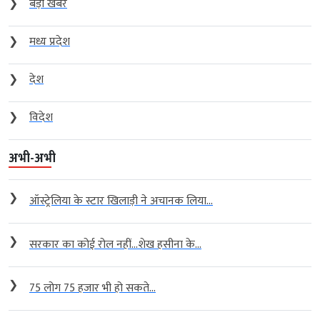
❯
बड़ी खबर
❯
मध्य प्रदेश
❯
देश
❯
विदेश
अभी-अभी
❯
ऑस्ट्रेलिया के स्टार खिलाड़ी ने अचानक लिया...
❯
सरकार का कोई रोल नहीं…शेख हसीना के...
❯
75 लोग 75 हजार भी हो सकते...