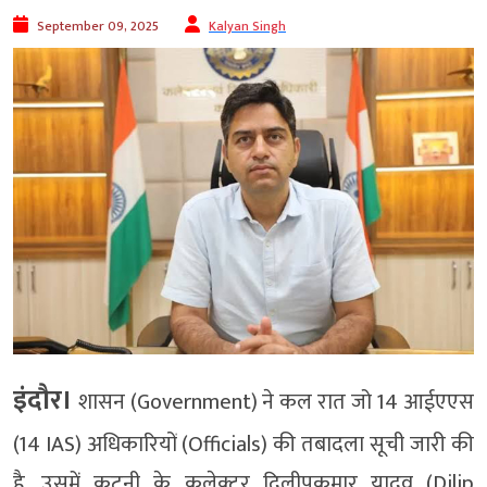
September 09, 2025
Kalyan Singh
इंदौर।
शासन (Government) ने कल रात जो 14 आईएएस
(14 IAS) अधिकारियों (Officials) की तबादला सूची जारी की
है, उसमें कटनी के कलेक्टर दिलीपकुमार यादव (Dilip