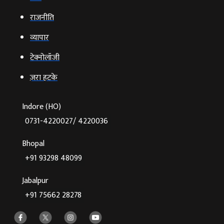
राजनीति
व्‍यापार
टेक्‍नोलॉजी
ज़रा हटके
Indore (HO)
0731-4220027/ 4220036
Bhopal
+91 93298 48099
Jabalpur
+91 75662 28278