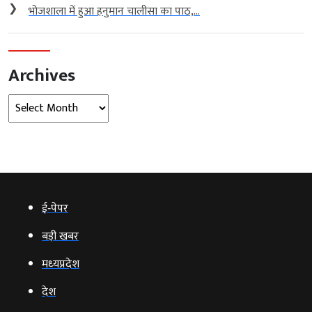
❯
भोजशाला में हुआ हनुमान चालीसा का पाठ,...
Archives
Archives
ई‑पेपर
बड़ी खबर
मध्‍यप्रदेश
देश