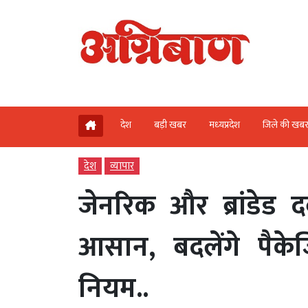
देश
बड़ी खबर
मध्‍यप्रदेश
जिले की खब
देश
व्‍यापार
जेनरिक और ब्रांडेड 
आसान, बदलेंगे पैकेज
नियम..