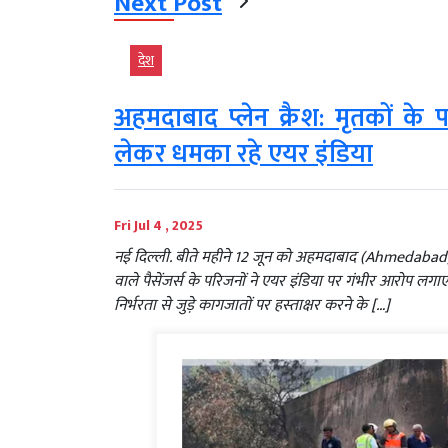
Next Post
देश
अहमदाबाद प्लेन क्रैश: मृतकों क
लेकर धमका रहे एयर इंडिया
Fri Jul 4 , 2025
नई दिल्ली. बीते महीने 12 जून को अहमदाबाद (Ahmedabad) में 
वाले पैसेंजर्स के परिजनों ने एयर इंडिया पर गंभीर आरोप लगाए
निर्भरता से जुड़े कागजातों पर हस्‍ताक्षर करने के […]