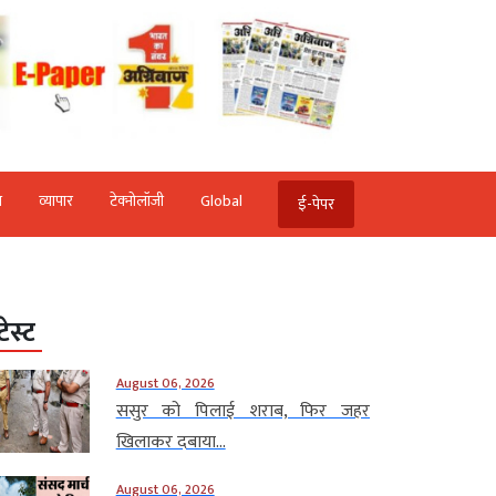
ि
व्‍यापार
टेक्‍नोलॉजी
Global
ई-पेपर
टेस्ट
August 06, 2026
ससुर को पिलाई शराब, फिर जहर
खिलाकर दबाया...
August 06, 2026