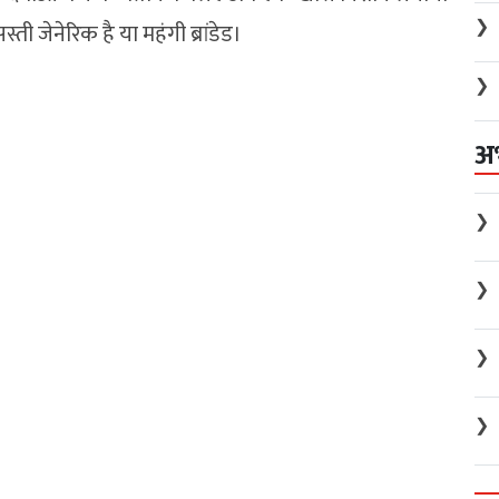
❯
 जेनेरिक है या महंगी ब्रांडेड।
❯
अ
❯
❯
❯
❯