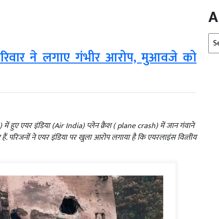
A
Arc
े परिवार ने लगाए गंभीर आरोप, मुआवजे को
हुए एयर इंडिया (Air India) प्‍लेन क्रैश ( plane crash) में जान गंवाने
 हैं. परिजनों ने एयर इंडिया पर खुला आरोप लगाया है कि एयरलाइंस वित्‍तीय