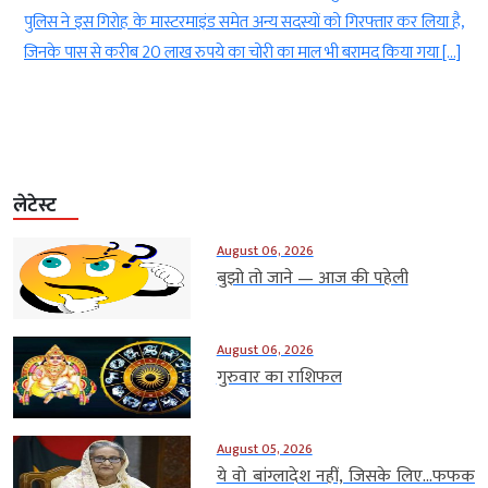
िस ने इस गिरोह के मास्टरमाइंड समेत अन्य सदस्यों को गिरफ्तार कर लिया है,
मामले म
के पास से करीब 20 लाख रुपये का चोरी का माल भी बरामद किया गया […]
अरब अमी
गृह मंत
लेटेस्ट
August 06, 2026
बुझो तो जाने — आज की पहेली
August 06, 2026
गुरुवार का राशिफल
August 05, 2026
ये वो बांग्लादेश नहीं, जिसके लिए…फफक