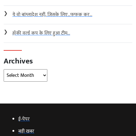
❯
ये वो बांग्लादेश नहीं, जिसके लिए…फफक कर...
❯
हॉकी वर्ल्ड कप के लिए हुआ टीम...
Archives
Archives
ई‑पेपर
बड़ी खबर