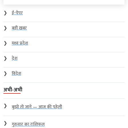
❯
ई-पेपर
❯
बड़ी खबर
❯
मध्य प्रदेश
❯
देश
❯
विदेश
अभी-अभी
❯
बुझो तो जाने — आज की पहेली
❯
गुरुवार का राशिफल