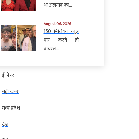
था अलगाव का...
August 06, 2026
150 मिलियन व्यूज
पार करते ही
वायरल...
ई-पेपर
बड़ी खबर
मध्य प्रदेश
देश