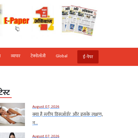
ि
व्‍यापार
टेक्‍नोलॉजी
Global
ई-पेपर
टेस्ट
August 07, 2026
क्या है स्लीप डिसऑर्डर और इसके लक्षण,
न...
August 07, 2026