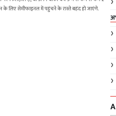
❯
 के लिए सेमीफाइनल में पहुंचने के रास्ते बहंद हो जाएंगे.
अ
❯
❯
❯
❯
A