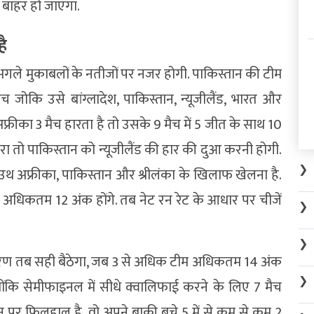
े बाहर हो जाएगा.
है
 अगले मुकाबलों के नतीजों पर नजर होगी. पाकिस्तान की टीम
 जोकि उसे बांग्लादेश, पाकिस्तान, न्यूजीलैंड, भारत और
अफ्रीका 3 मैच हारता है तो उसके 9 मैच में 5 जीत के साथ 10
हारा तो पाकिस्तान को न्यूजीलैंड की हार की दुआ करनी होगी.
❯
 साउथ अफ्रीका, पाकिस्तान और श्रीलंका के खिलाफ खेलना है.
े अधिकतम 12 अंक होंगे. तब नेट रन रेट के आधार पर चीजें
❯
❯
रण तब सही बैठेगा, जब 3 से अधिक टीम अधिकतम 14 अंक
❯
योंकि सेमीफाइनल में सीधे क्वालिफाई करने के लिए 7 मैच
ान पर फिलहाल है, वो अपने बाकी बचे 5 में से कम से कम 2