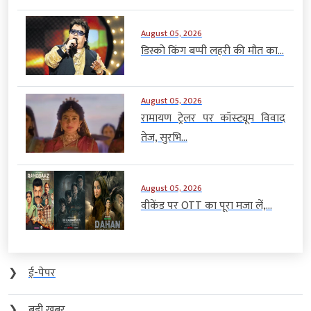
August 05, 2026
डिस्को किंग बप्पी लहरी की मौत का...
August 05, 2026
रामायण ट्रेलर पर कॉस्ट्यूम विवाद
तेज, सुरभि...
August 05, 2026
वीकेंड पर OTT का पूरा मजा लें,...
❯
ई-पेपर
❯
बड़ी खबर