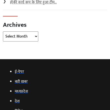
❯
हॉकी वर्ल्ड कप के लिए हुआ टीम...
Archives
Archives
ई‑पेपर
बड़ी खबर
मध्‍यप्रदेश
देश