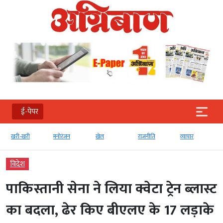
ई-पेपर
खरी-खरी
मनोरंजन
खेल
राजनीति
व्‍यापार
विदेश
पाकिस्तानी सेना ने लिया क्वेटा ट्रेन ब्लास्ट
का बदला, ढेर किए बीएलए के 17 लड़ाके