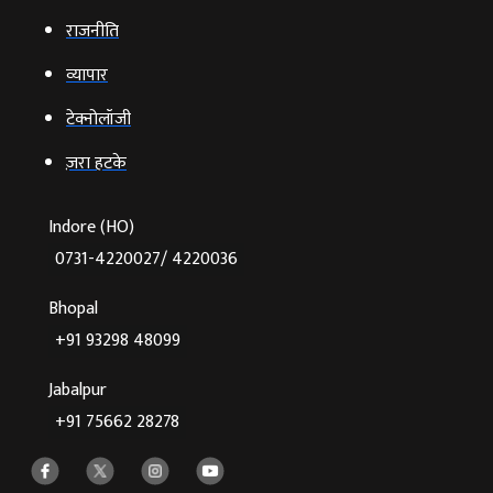
राजनीति
व्‍यापार
टेक्‍नोलॉजी
ज़रा हटके
Indore (HO)
0731-4220027/ 4220036
Bhopal
+91 93298 48099
Jabalpur
+91 75662 28278