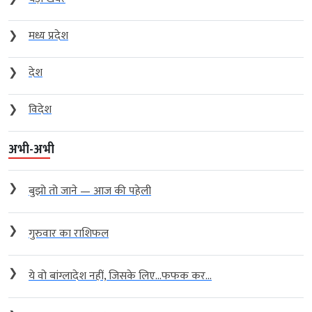
❯
मध्य प्रदेश
❯
देश
❯
विदेश
अभी-अभी
❯
बुझो तो जाने — आज की पहेली
❯
गुरुवार का राशिफल
❯
ये वो बांग्लादेश नहीं, जिसके लिए…फफक कर...