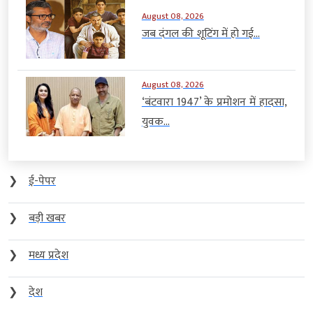
August 08, 2026
जब दंगल की शूटिंग में हो गई...
August 08, 2026
‘बंटवारा 1947’ के प्रमोशन में हादसा,
युवक...
❯
ई-पेपर
❯
बड़ी खबर
❯
मध्य प्रदेश
❯
देश