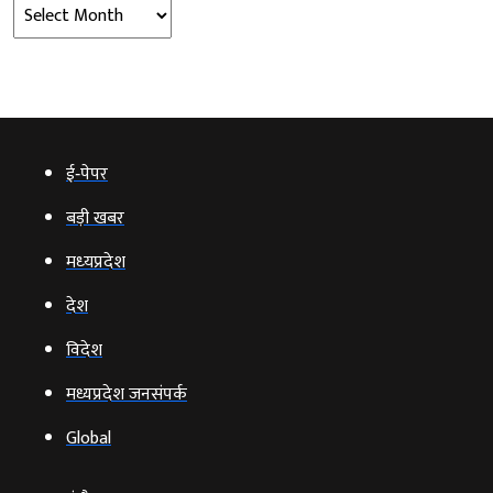
Archives
ई‑पेपर
बड़ी खबर
मध्‍यप्रदेश
देश
विदेश
मध्यप्रदेश जनसंपर्क
Global