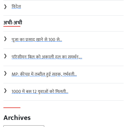
❯
विदेश
अभी-अभी
❯
पूजा का प्रसाद खाने से 100 से...
❯
परिसीमन बिल को अकाली दल का समर्थन,...
❯
MP: कीचड़ में तब्दील हुई सड़क, गर्भवती...
❯
1000 में बस 12 युवाओं को मिलती...
Archives