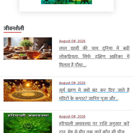
जीवनशैली
August 08, 2026
लाल झाड़ी की चाय दुनिया में बढ़ी
लोकप्रियता, सिर्फ दक्षिण अफ्रीका में
मिलता है पौधा,...
August 08, 2026
सूर्य ग्रहण में क्यों बंद कर दिए जाते हैं
मंदिरों के कपाट? जानिए पूजा और...
August 08, 2026
हरियाली अमावस्या पर राशि अनुसार करें
दान, मेष से मीन तक जानें कौन सी चीज...