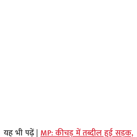
यह भी पढ़ें |
MP: कीचड़ में तब्दील हुई सड़क,