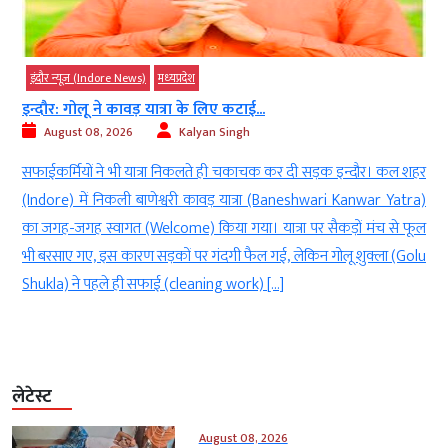
इंदौर न्यूज़ (Indore News)
मध्‍यप्रदेश
इन्दौर: गोलू ने कावड़ यात्रा के लिए कटाई...
August 08, 2026
Kalyan Singh
र
सफाईकर्मियों ने भी यात्रा निकलते ही चकाचक कर दी सड़क इन्दौर। कल शहर
र
(Indore) में निकली बाणेश्वरी कावड़ यात्रा (Baneshwari Kanwar Yatra)
ा
का जगह-जगह स्वागत (Welcome) किया गया। यात्रा पर सैकड़ों मंच से फूल
े
भी बरसाए गए, इस कारण सड़कों पर गंदगी फैल गई, लेकिन गोलू शुक्ला (Golu
Shukla) ने पहले ही सफाई (cleaning work) […]
लेटेस्ट
August 08, 2026