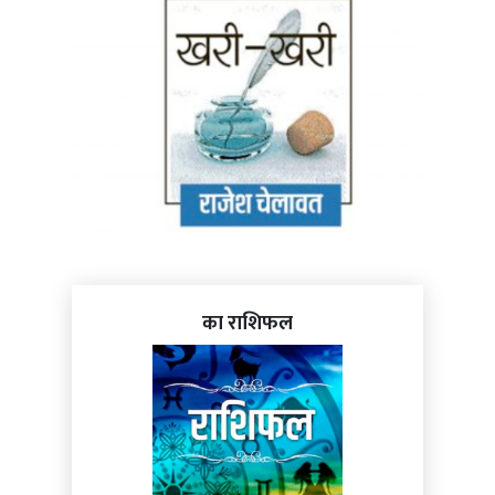
का राशिफल