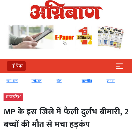
ई-पेपर
खरी-खरी
मनोरंजन
खेल
राजनीति
व्‍यापार
मध्‍यप्रदेश
MP के इस जिले में फैली दुर्लभ बीमारी, 2
बच्चों की मौत से मचा हड़कंप