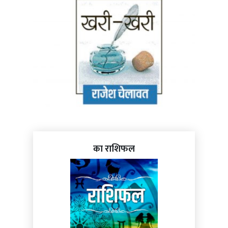
का राशिफल