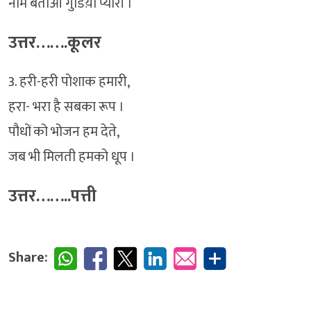
नाम बताओ गुडिय़ा प्यारी ।
उत्तर…….कूलर
3. हरी-हरी पोशाक हमारी,
हरा- भरा है सबका रूप ।
पौधों को भोजन हम देते,
जब भी मिलती हमको धूप ।
उत्तर……..पत्ती
Share: