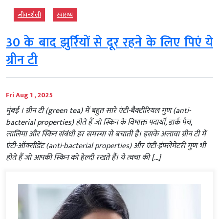
जीवनशैली
स्‍वास्‍थ्‍य
30 के बाद झुर्रियों से दूर रहने के लिए पिएं ये
ग्रीन टी
Fri Aug 1 , 2025
मुंबई । ग्रीन टी (green tea) में बहुत सारे एंटी-बैक्टीरियल गुण (anti-
bacterial properties) होते हैं जो स्किन के विषाक्त पदार्थों, डार्क पैच,
लालिमा और स्किन संबंधी हर समस्या से बचाती है। इसके अलावा ग्रीन टी में
एंटी-ऑक्सीडेंट (anti-bacterial properties) और एंटी-इंफ्लेमेटरी गुण भी
होते हैं जो आपकी स्किन को हेल्दी रखते हैं। ये त्वचा की […]