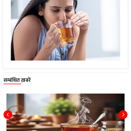
सम्बंधित ख़बरें