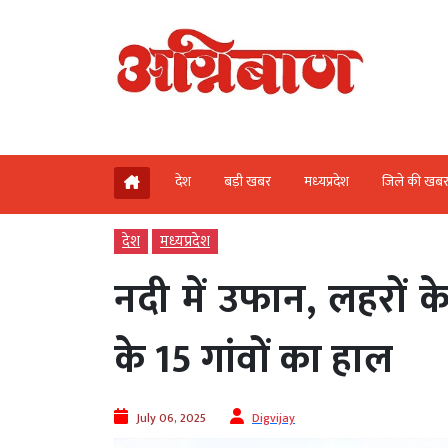
देश
बड़ी खबर
मध्‍यप्रदेश
जिले की खब
देश
मध्‍यप्रदेश
नदी में उफान, लहरों 
के 15 गांवों का हाल
July 06, 2025
Digvijay