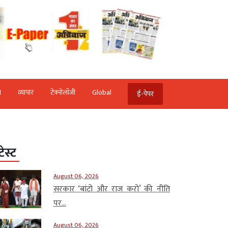
ि
व्‍यापार
टेक्‍नोलॉजी
Global
ई-पेपर
टेस्ट
August 06, 2026
सरकार ‘बांटो और राज करो’ की नीति
पर...
August 06, 2026