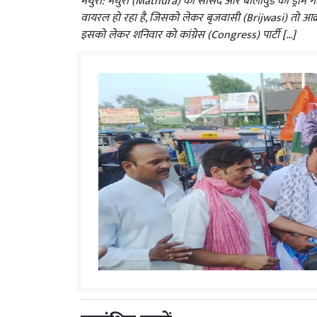
मथुरा: मथुरा (Mathura) की सांसद और बॉलीवुड की ड्रीम 
वायरल हो रहा है, जिसको लेकर बृजवासी (Brijwasi) तो आक्रोश
इसको लेकर शनिवार को कांग्रेस (Congress) पार्टी […]