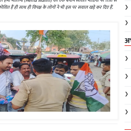
गर्ल हेमा मालिनी (Hema Malini) का एक बयान सोशल मीडिया पर तेजी से
❯
ित हैं ही साथ ही विपक्ष के लोगों ने भी इस पर सवाल खड़े कर दिए हैं.
❯
अ
❯
❯
❯
❯