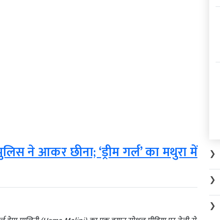
ुलिस ने आकर छीना; ‘ड्रीम गर्ल’ का मथुरा में
❯
❯
❯