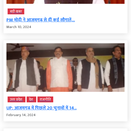
बड़ी खबर
PM मोदी ने आजमगढ़ से दीं कई सौगातें,...
March 10, 2024
उत्तर प्रदेश
देश
राजनीति
UP: आजमगढ़ में पिछले 20 चुनावों में 14...
February 14, 2024