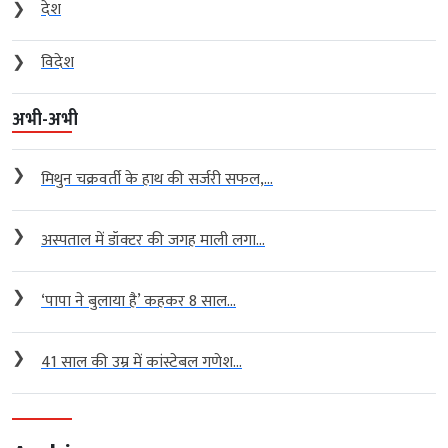
❯
देश
❯
विदेश
अभी-अभी
❯
मिथुन चक्रवर्ती के हाथ की सर्जरी सफल,...
❯
अस्पताल में डॉक्टर की जगह माली लगा...
❯
‘पापा ने बुलाया है’ कहकर 8 साल...
❯
41 साल की उम्र में कांस्टेबल गणेश...