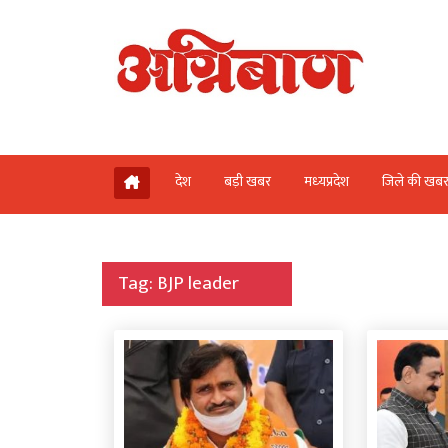
देश
बड़ी खबर
मध्‍यप्रदेश
जिले की खब
Tag:
BJP leader