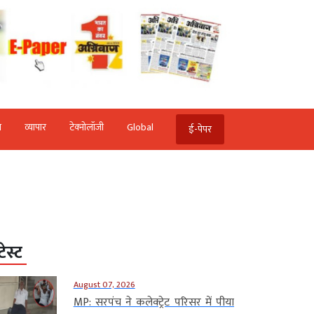
ि
व्‍यापार
टेक्‍नोलॉजी
Global
ई-पेपर
टेस्ट
August 07, 2026
MP: सरपंच ने कलेक्ट्रेट परिसर में पीया