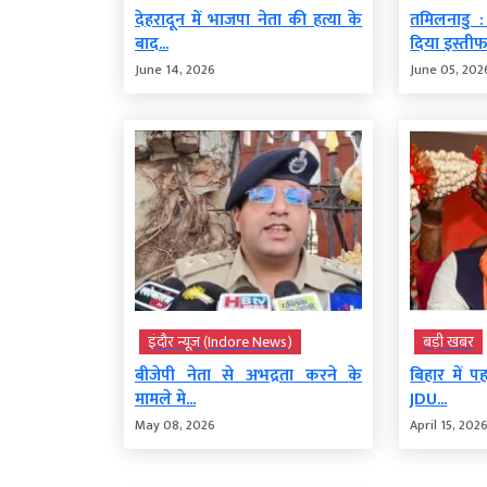
देहरादून में भाजपा नेता की हत्या के
तमिलनाडु :
बाद...
दिया इस्तीफा
June 14, 2026
June 05, 202
इंदौर न्यूज़ (Indore News)
बड़ी खबर
बीजेपी नेता से अभद्रता करने के
बिहार में प
मामले मे...
JDU...
May 08, 2026
April 15, 202