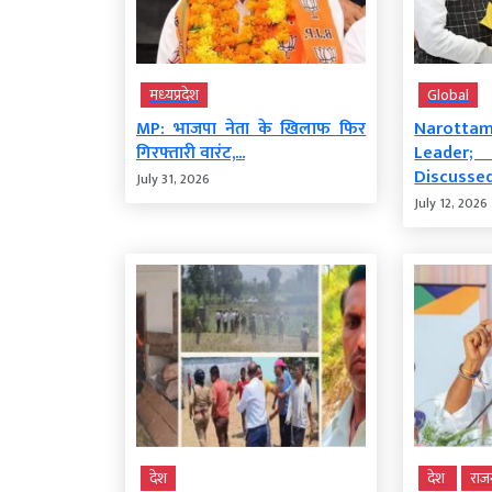
मध्‍यप्रदेश
Global
MP: भाजपा नेता के खिलाफ फिर
Narottam
गिरफ्तारी वारंट,...
Leader; 
Discusse
July 31, 2026
July 12, 2026
देश
देश
राज