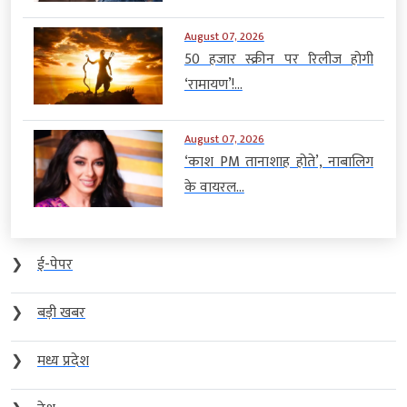
August 07, 2026
50 हजार स्क्रीन पर रिलीज होगी
‘रामायण’!...
August 07, 2026
‘काश PM तानाशाह होते’, नाबालिग
के वायरल...
❯
ई-पेपर
❯
बड़ी खबर
❯
मध्य प्रदेश