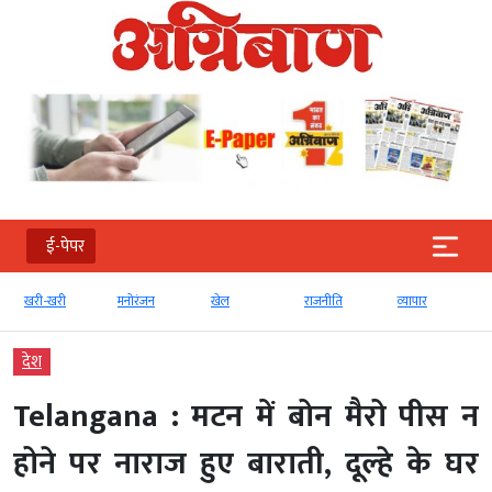
ई-पेपर
खरी-खरी
मनोरंजन
खेल
राजनीति
व्‍यापार
देश
Telangana : मटन में बोन मैरो पीस न
होने पर नाराज हुए बाराती, दूल्हे के घर