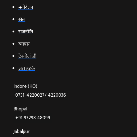
मनोरंजन
खेल
राजनीति
व्‍यापार
टेक्‍नोलॉजी
ज़रा हटके
Indore (HO)
0731-4220027/ 4220036
Bhopal
+91 93298 48099
Jabalpur