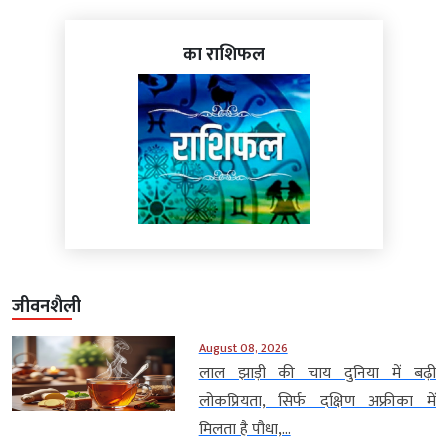
का राशिफल
जीवनशैली
August 08, 2026
लाल झाड़ी की चाय दुनिया में बढ़ी
लोकप्रियता, सिर्फ दक्षिण अफ्रीका में
मिलता है पौधा,...