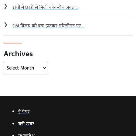
❯
रांची में छात्रों से मिली कॉकरोच जनता...
❯
CM विजय को बड़ा झटका! परिसीमन पर...
Archives
Archives
ई‑पेपर
बड़ी खबर