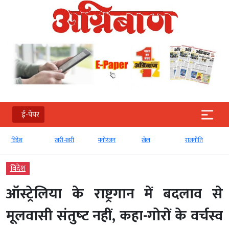
ई-पेपर
खरी-खरी
मनोरंजन
खेल
राजनीति
व्‍यापार
विदेश
ऑस्ट्रेलिया के राष्ट्रगान में बदलाव से
मूलवासी संतुष्‍ट नहीं, कहा-गोरों के वर्चस्व