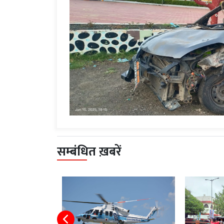
सम्बंधित ख़बरें