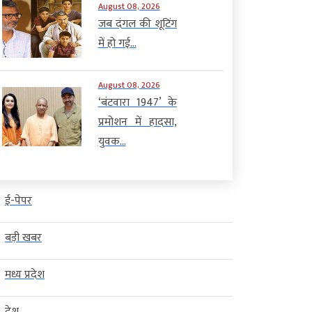
August 08, 2026
जब दंगल की शूटिंग
में हो गई...
August 08, 2026
‘बंटवारा 1947’ के
प्रमोशन में हादसा,
युवक...
ई-पेपर
बड़ी खबर
मध्य प्रदेश
देश