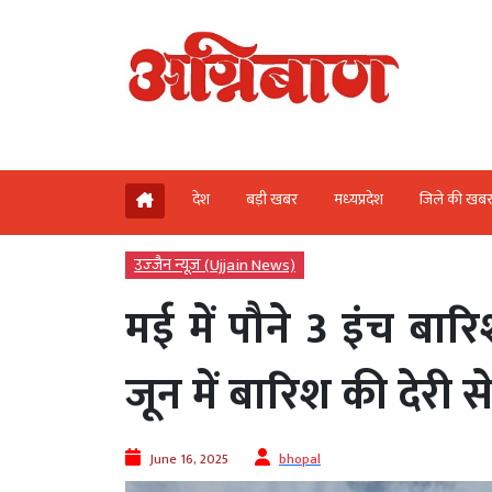
देश
बड़ी खबर
मध्‍यप्रदेश
जिले की खब
उज्‍जैन न्यूज़ (Ujjain News)
मई में पौने 3 इंच बा
जून में बारिश की देरी 
June 16, 2025
bhopal