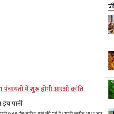
ज
1 पंचायतों में शुरू होगी आरओ क्रांति
 इंच पानी
यानी 0.68 इंच बारिश दर्ज की गई है। यानी करीब आधा जून