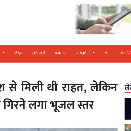
र
विदेश
खरी-खरी
मनोरंजन
जीवनशैली
खेल
राजनीत
रिश से मिली थी राहत, लेकिन
ले
से गिरने लगा भूजल स्तर