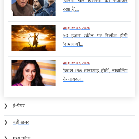
‘वीरता और विरासत को संजोकर
रखा है’,...
August 07, 2026
50 हजार स्क्रीन पर रिलीज होगी
‘रामायण’!...
August 07, 2026
‘काश PM तानाशाह होते’, नाबालिग
के वायरल...
❯
ई-पेपर
❯
बड़ी खबर
❯
मध्य प्रदेश