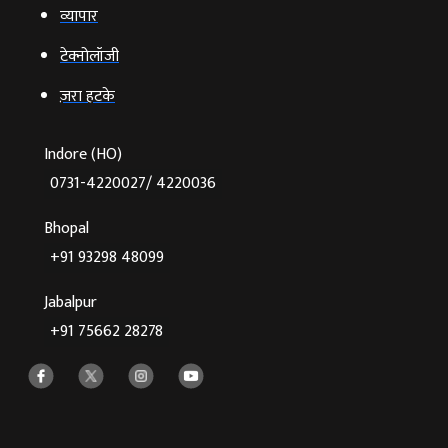
व्‍यापार
टेक्‍नोलॉजी
ज़रा हटके
Indore (HO)
0731-4220027/ 4220036
Bhopal
+91 93298 48099
Jabalpur
+91 75662 28278