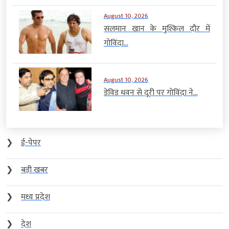
August 10, 2026
सलमान खान के मुश्किल दौर में
गोविंदा...
August 10, 2026
डेविड धवन से दूरी पर गोविंदा ने...
❯
ई-पेपर
❯
बड़ी खबर
❯
मध्य प्रदेश
❯
देश