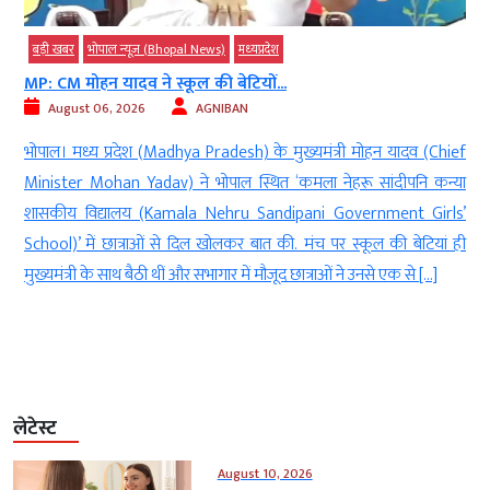
बड़ी खबर
भोपाल न्यूज़ (Bhopal News)
मध्‍यप्रदेश
MP: CM मोहन यादव ने स्कूल की बेटियों...
August 06, 2026
AGNIBAN
े
भोपाल। मध्य प्रदेश (Madhya Pradesh) के मुख्यमंत्री मोहन यादव (Chief
t
Minister Mohan Yadav) ने भोपाल स्थित ‘कमला नेहरू सांदीपनि कन्या
r
शासकीय विद्यालय (Kamala Nehru Sandipani Government Girls’
र
School)’ में छात्राओं से दिल खोलकर बात की. मंच पर स्कूल की बेटियां ही
मुख्यमंत्री के साथ बैठी थीं और सभागार में मौजूद छात्राओं ने उनसे एक से […]
लेटेस्ट
August 10, 2026