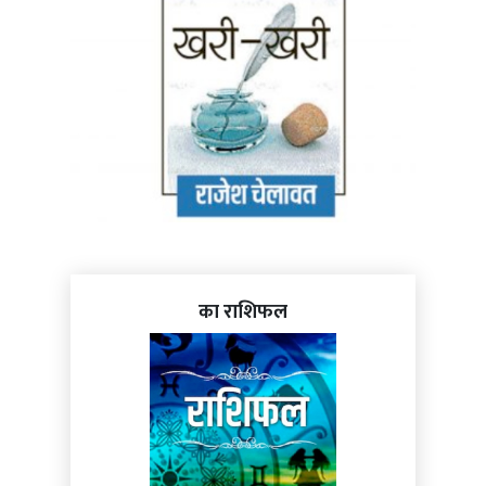
का राशिफल