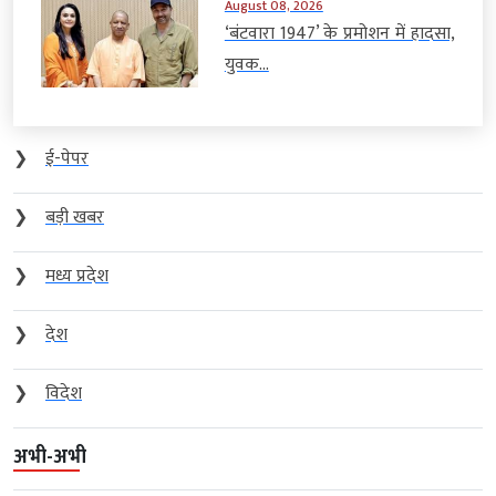
August 08, 2026
‘बंटवारा 1947’ के प्रमोशन में हादसा,
युवक...
❯
ई-पेपर
❯
बड़ी खबर
❯
मध्य प्रदेश
❯
देश
❯
विदेश
अभी-अभी