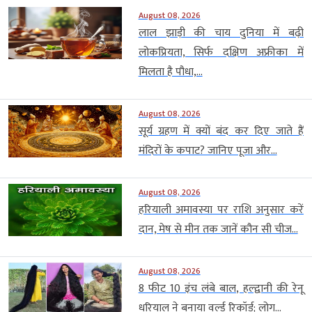
August 08, 2026
लाल झाड़ी की चाय दुनिया में बढ़ी
लोकप्रियता, सिर्फ दक्षिण अफ्रीका में
मिलता है पौधा,...
August 08, 2026
सूर्य ग्रहण में क्यों बंद कर दिए जाते हैं
मंदिरों के कपाट? जानिए पूजा और...
August 08, 2026
हरियाली अमावस्या पर राशि अनुसार करें
दान, मेष से मीन तक जानें कौन सी चीज...
August 08, 2026
8 फीट 10 इंच लंबे बाल, हल्द्वानी की रेनू
धरियाल ने बनाया वर्ल्ड रिकॉर्ड; लोग...