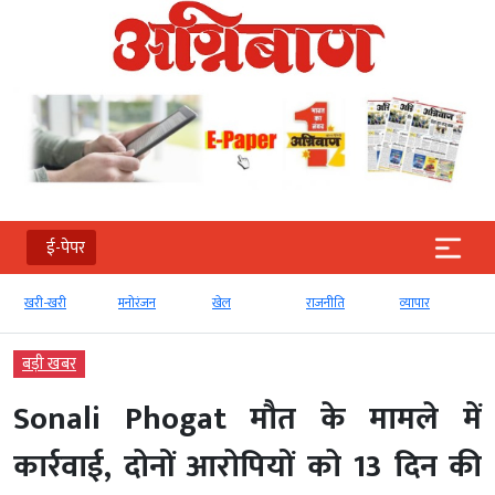
ई-पेपर
खरी-खरी
मनोरंजन
खेल
राजनीति
व्‍यापार
बड़ी खबर
Sonali Phogat मौत के मामले में
कार्रवाई, दोनों आरोपियों को 13 दिन की